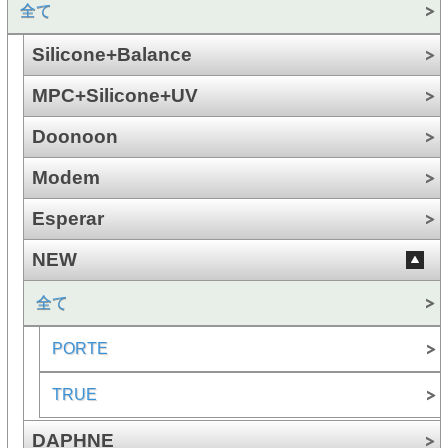
全て
Silicone+Balance
MPC+Silicone+UV
Doonoon
Modem
Esperar
NEW
全て
PORTE
TRUE
DAPHNE