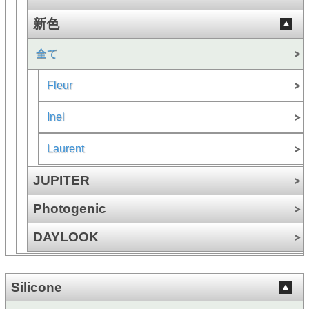
新色
全て
Fleur
Inel
Laurent
JUPITER
Photogenic
DAYLOOK
Silicone