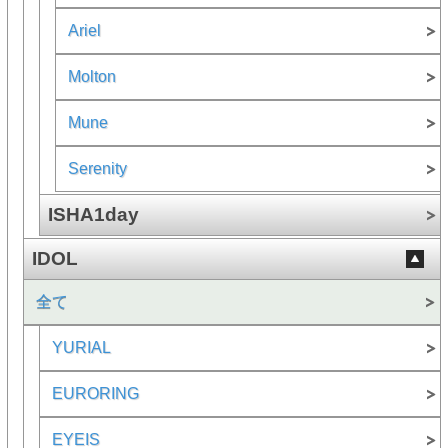
Ariel
Molton
Mune
Serenity
ISHA1day
IDOL
全て
YURIAL
EURORING
EYEIS