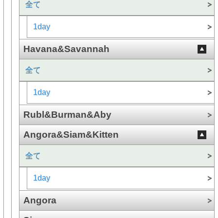
全て
1day
Havana&Savannah
全て
1day
Rubl&Burman&Aby
Angora&Siam&Kitten
全て
1day
Angora