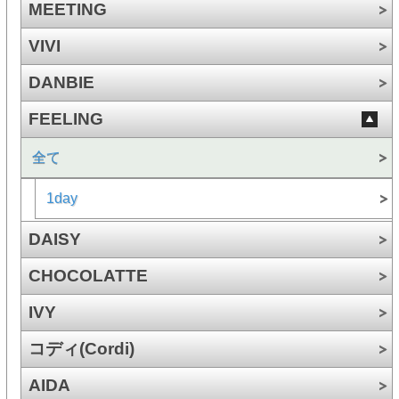
MEETING
VIVI
DANBIE
FEELING
全て
1day
DAISY
CHOCOLATTE
IVY
コディ(Cordi)
AIDA