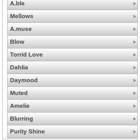
A.ble
Mellows
A.muse
Blow
Torrid Love
Dahlia
Daymood
Muted
Amelie
Blurring
Purity Shine