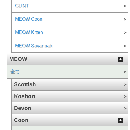
GLINT
MEOW Coon
MEOW Kitten
MEOW Savannah
MEOW
全て
Scottish
Koshort
Devon
Coon