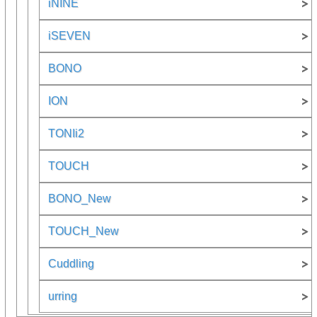
iNINE
iSEVEN
BONO
ION
TONIi2
TOUCH
BONO_New
TOUCH_New
Cuddling
urring