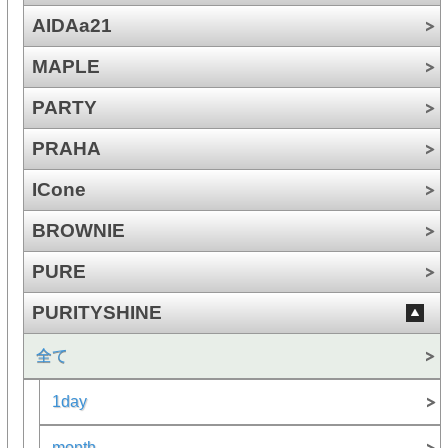
AIDAa21
MAPLE
PARTY
PRAHA
ICone
BROWNIE
PURE
PURITYSHINE
全て
1day
month