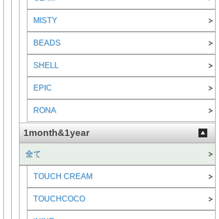
MISTY
BEADS
SHELL
EPIC
RONA
1month&1year
全て
TOUCH CREAM
TOUCHCOCO