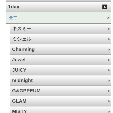
1day
全て
キスミー
ミシェル
Charming
Jewel
JUICY
midnight
G&GPPEUM
GLAM
MISTY