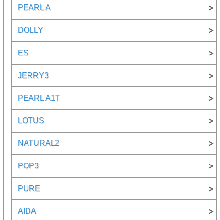
PEARL A
DOLLY
ES
JERRY3
PEARL A1T
LOTUS
NATURAL2
POP3
PURE
AIDA