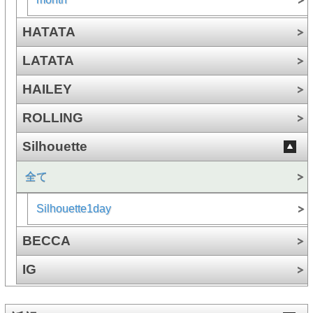
HATATA
LATATA
HAILEY
ROLLING
Silhouette
全て
Silhouette1day
BECCA
IG