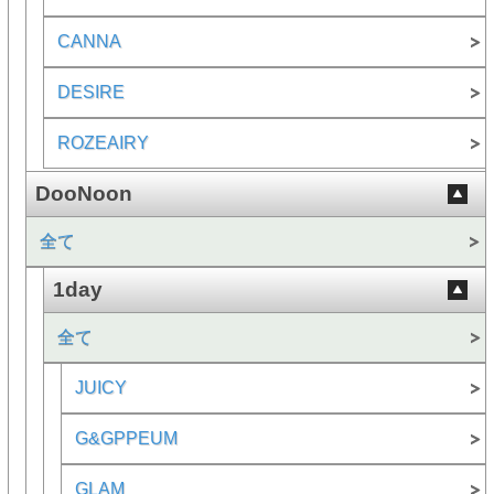
CANNA
DESIRE
ROZEAIRY
DooNoon
全て
1day
全て
JUICY
G&GPPEUM
GLAM