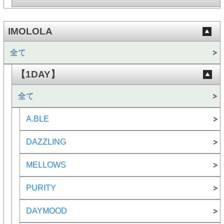
IMOLOLA
全て
【1DAY】
全て
A.BLE
DAZZLING
MELLOWS
PURITY
DAYMOOD