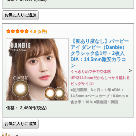
4.8 (5件)
【度あり度なし】バービー
アイ ダンビー（Danbie）
クラシック@1年・2枚入
DIA：14.5mm激安カラコ
ン
くっきりめフチで立体感
UP◎14.5mmだからしっかり盛れる
ビッグサイズ♪
■使用期限 6ヶ月～１年 ■DIA：
14.5mm ■ベースカーブ：8.6mm ■
含水率：38％ ■製造国：韓国
価格： 2,480円(税込)