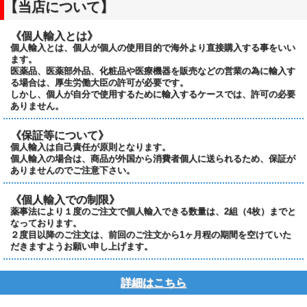
【当店について】
《個人輸入とは》
個人輸入とは、個人が個人の使用目的で海外より直接購入する事をいい
ます。
医薬品、医薬部外品、化粧品や医療機器を販売などの営業の為に輸入す
る場合は、厚生労働大臣の許可が必要です。
しかし、個人が自分で使用するために輸入するケースでは、許可の必要
ありません。
《保証等について》
個人輸入は自己責任が原則となります。
個人輸入の場合は、商品が外国から消費者個人に送られるため、保証が
ありませんのでご注意下さい。
《個人輸入での制限》
薬事法により１度のご注文で個人輸入できる数量は、2組（4枚）までと
なっております。
２度目以降のご注文は、前回のご注文から1ヶ月程の期間を空けていた
だきますようお願い申し上げます。
詳細はこちら