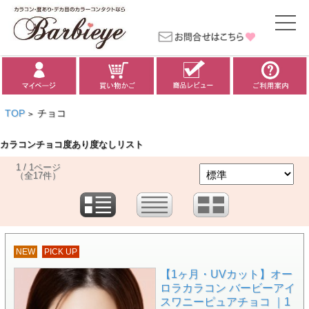
TOP
チョコ
>
カラコンチョコ度あり度なしリスト
1 / 1ページ
（全17件）
NEW
PICK UP
【1ヶ月・UVカット】オー
ロラカラコン バービーアイ
スワニーピュアチョコ ｜1