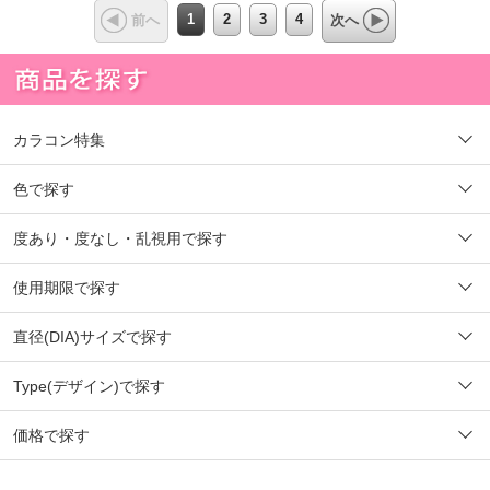
1
2
3
4
前へ
次へ
カラコン特集
色で探す
度あり・度なし・乱視用で探す
使用期限で探す
直径(DIA)サイズで探す
Type(デザイン)で探す
価格で探す