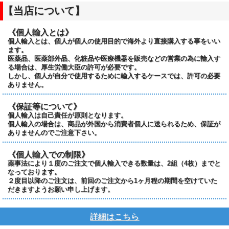
【当店について】
《個人輸入とは》
個人輸入とは、個人が個人の使用目的で海外より直接購入する事をいい
ます。
医薬品、医薬部外品、化粧品や医療機器を販売などの営業の為に輸入す
る場合は、厚生労働大臣の許可が必要です。
しかし、個人が自分で使用するために輸入するケースでは、許可の必要
ありません。
《保証等について》
個人輸入は自己責任が原則となります。
個人輸入の場合は、商品が外国から消費者個人に送られるため、保証が
ありませんのでご注意下さい。
《個人輸入での制限》
薬事法により１度のご注文で個人輸入できる数量は、2組（4枚）までと
なっております。
２度目以降のご注文は、前回のご注文から1ヶ月程の期間を空けていた
だきますようお願い申し上げます。
詳細はこちら