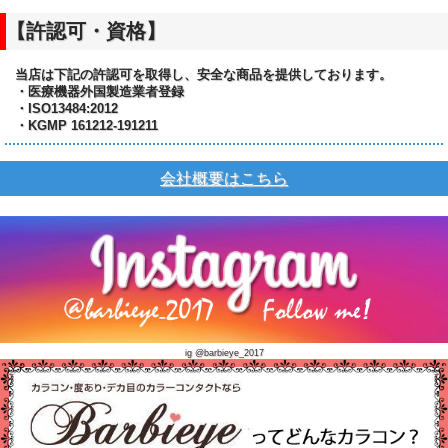
【許認可・資格】
当店は下記の許認可を取得し、安全な商品を提供しております。
・医療機器外国製造業者登録
・ISO13484:2012
・KGMP 161212-191211
会社概要はこちら
ig @barbieye_2017