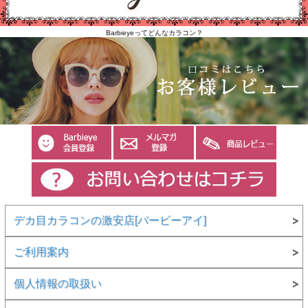
Barbieyeってどんなカラコン？
デカ目カラコンの激安店[バービーアイ]
ご利用案内
個人情報の取扱い