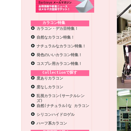
カラコン特集
カラコン・デカ目特集！
自然なカラコン特集！
ナチュラルなカラコン特集！
発色のいいカラコン特集！
コスプレ用カラコン特集！
Collectionで探す
度ありカラコン
度なしカラコン
乱視カラコン(サークルレン
ズ)
自然(ナチュラル)な カラコン
シリコンハイドロゲル
ハーフ系カラコン