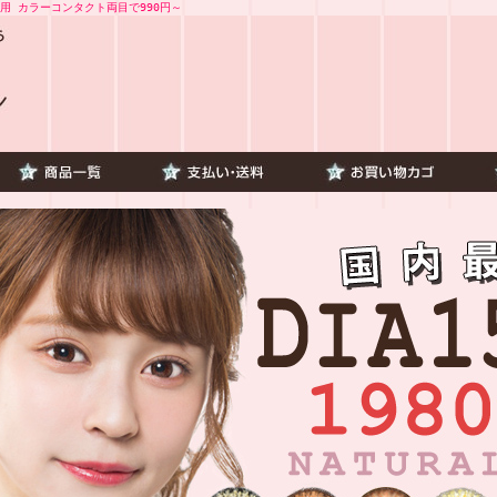
用 カラーコンタクト両目で990円～