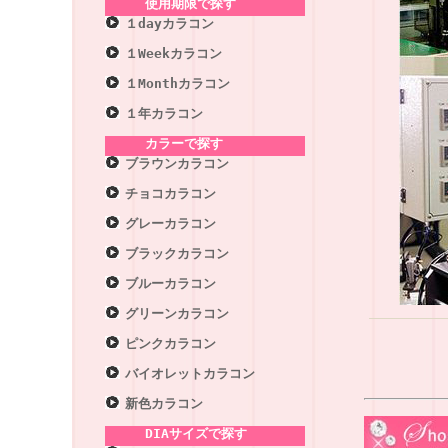
使用期限で探す
１dayカラコン
１Weekカラコン
１Monthカラコン
１年カラコン
カラーで探す
ブラウンカラコン
チョコカラコン
グレーカラコン
ブラックカラコン
ブルーカラコン
グリーンカラコン
ピンクカラコン
バイオレットカラコン
新色カラコン
DIAサイズで探す