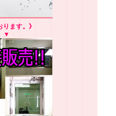
おります。》
▼