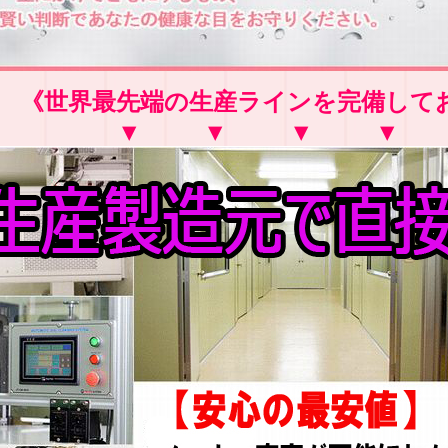
《世界最先端の生産ラインを完備して
▼ ▼ ▼ ▼ 