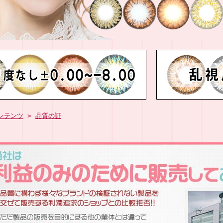
ンテンツ
>
品質の証