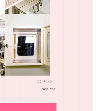
コンテンツ
｜
page top