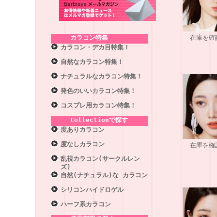
カラコン特集
在庫を確
カラコン・デカ目特集！
自然なカラコン特集！
ナチュラルなカラコン特集！
発色のいいカラコン特集！
コスプレ用カラコン特集！
Collectionで探す
度ありカラコン
度なしカラコン
在庫を確
乱視カラコン(サークルレン
ズ)
自然(ナチュラル)な カラコン
シリコンハイドロゲル
ハーフ系カラコン