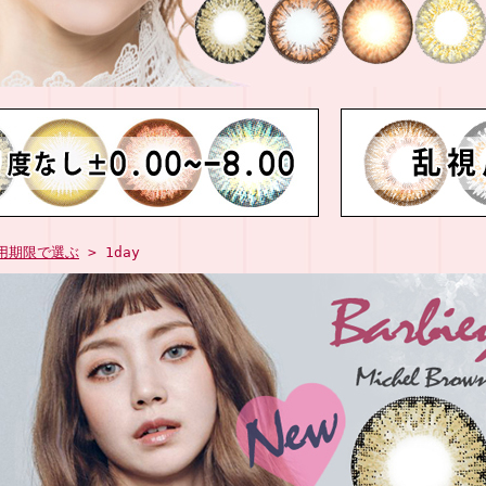
用期限で選ぶ
> 1day