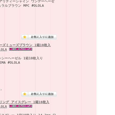
ュアリティーシャイン ワンデーヘーゼ
ラルブラウン MPC #OLOLA
ーズミューズブラウン 1箱10枚入
OLA
ロッシーヘーゼル 1箱10枚入り
A #OLOLA
た。
リング アイスグレー 1箱10枚入
OLA