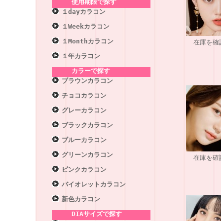
使用期限で探す
１dayカラコン
１Weekカラコン
１Monthカラコン
在庫を確
１年カラコン
カラーで探す
ブラウンカラコン
チョコカラコン
グレーカラコン
ブラックカラコン
ブルーカラコン
グリーンカラコン
在庫を確
ピンクカラコン
バイオレットカラコン
新色カラコン
DIAサイズで探す