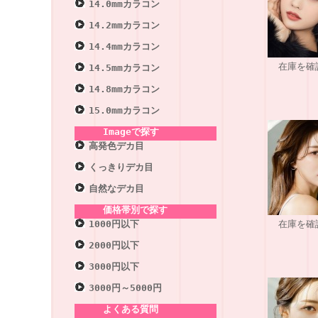
14.0mmカラコン
14.2mmカラコン
14.4mmカラコン
在庫を確
14.5mmカラコン
14.8mmカラコン
15.0mmカラコン
Imageで探す
高発色デカ目
くっきりデカ目
自然なデカ目
価格帯別で探す
1000円以下
在庫を確
2000円以下
3000円以下
3000円～5000円
よくある質問