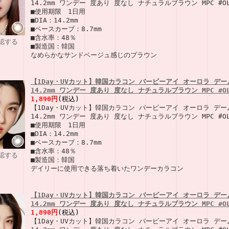
14.2mm ワンデー 度あり 度なし ナチュラルブラウン MPC #OL
■使用期限 1日用
■DIA：14.2mm
■ベースカーブ：8.7mm
■含水率：48％
認する
■製造国：韓国
なめらかなサンドベージュ感じのブラウン
【1Day・UVカット】韓国カラコン バービーアイ オーロラ デー
14.2mm ワンデー 度あり 度なし ナチュラルブラウン MPC #OL
1,890円
(税込)
【1Day・UVカット】韓国カラコン バービーアイ オーロラ デー
14.2mm ワンデー 度あり 度なし ナチュラルブラウン MPC #OL
■使用期限 1日用
■DIA：14.2mm
■ベースカーブ：8.7mm
■含水率：48％
認する
■製造国：韓国
デイリーに使用できる落ち着いたワンデーカラコン
【1Day・UVカット】韓国カラコン バービーアイ オーロラ デー
14.2mm ワンデー 度あり 度なし ナチュラルブラウン MPC #OL
1,890円
(税込)
【1Day・UVカット】韓国カラコン バービーアイ オーロラ デー