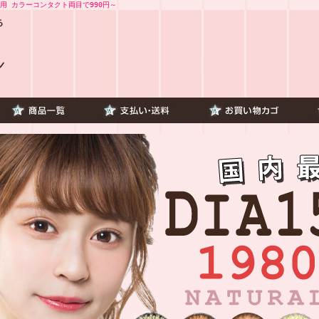
用 カラーコンタクト両目で990円～