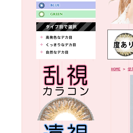
HOME
>
使