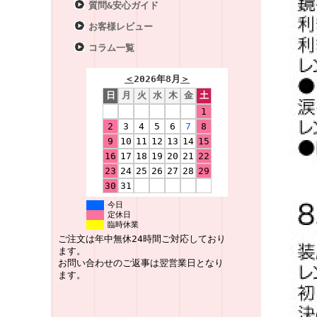
質問&安心ガイド
お客様レビュー
コラム一覧
＜
2026年8月
＞
日
月
火
水
木
金
土
1
2
3
4
5
6
7
8
9
10
11
12
13
14
15
16
17
18
19
20
21
22
23
24
25
26
27
28
29
30
31
今日
定休日
臨時休業
ご注文は年中無休24時間ご対応しており
ます。
お問い合わせのご返事は翌営業日となり
ます。