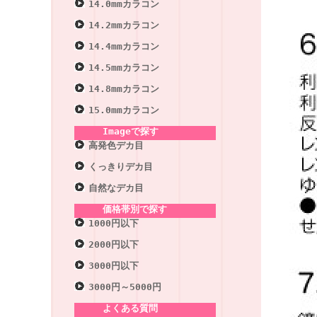
14.0mmカラコン
14.2mmカラコン
14.4mmカラコン
14.5mmカラコン
14.8mmカラコン
15.0mmカラコン
Imageで探す
高発色デカ目
くっきりデカ目
自然なデカ目
価格帯別で探す
1000円以下
2000円以下
3000円以下
3000円～5000円
よくある質問