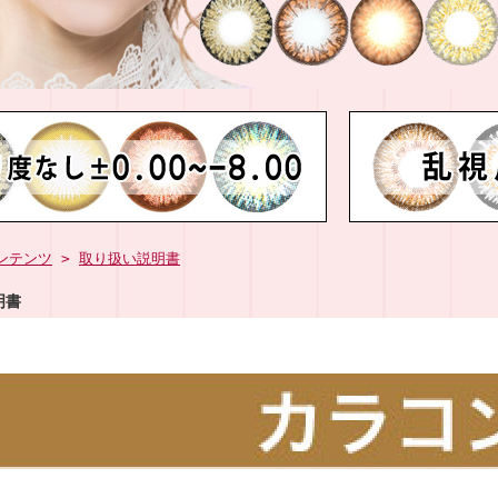
ンテンツ
>
取り扱い説明書
明書