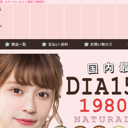
用 カラーコンタクト両目で990円～