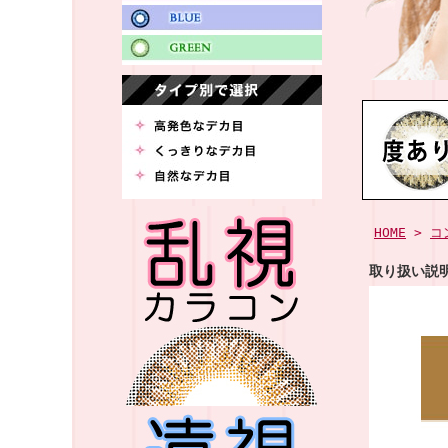
HOME
>
コ
取り扱い説