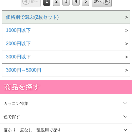
1
2
3
4
5
前へ
次へ
価格別で選ぶ(2枚セット)
1000円以下
2000円以下
3000円以下
3000円～5000円
カラコン特集
色で探す
度あり・度なし・乱視用で探す