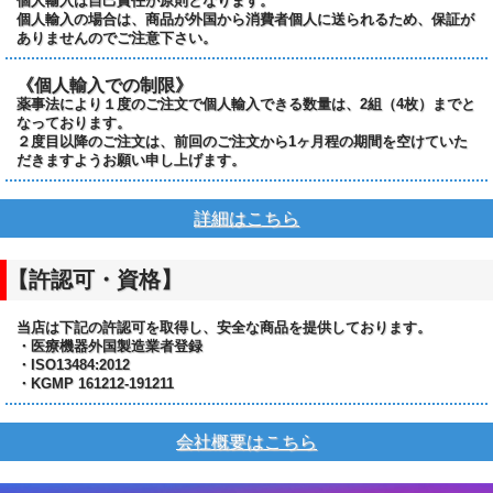
個人輸入は自己責任が原則となります。
個人輸入の場合は、商品が外国から消費者個人に送られるため、保証が
ありませんのでご注意下さい。
《個人輸入での制限》
薬事法により１度のご注文で個人輸入できる数量は、2組（4枚）までと
なっております。
２度目以降のご注文は、前回のご注文から1ヶ月程の期間を空けていた
だきますようお願い申し上げます。
詳細はこちら
【許認可・資格】
当店は下記の許認可を取得し、安全な商品を提供しております。
・医療機器外国製造業者登録
・ISO13484:2012
・KGMP 161212-191211
会社概要はこちら