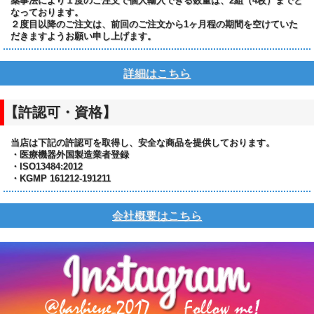
薬事法により１度のご注文で個人輸入できる数量は、2組（4枚）までと
なっております。
２度目以降のご注文は、前回のご注文から1ヶ月程の期間を空けていた
だきますようお願い申し上げます。
詳細はこちら
【許認可・資格】
当店は下記の許認可を取得し、安全な商品を提供しております。
・医療機器外国製造業者登録
・ISO13484:2012
・KGMP 161212-191211
会社概要はこちら