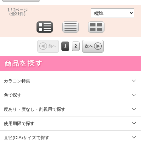
1 / 2ページ
（全21件）
1
2
前へ
次へ
カラコン特集
色で探す
度あり・度なし・乱視用で探す
使用期限で探す
直径(DIA)サイズで探す