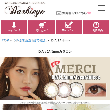
TOP
DIA:(球面直径)で選ぶ
DIA:14.5mm
>
>
DIA：14.5mmカラコン
DIA14.5mm透明感と抜け感で理想の大人ハーフEYEに近づけるMERCI