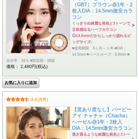
（GBT）ブラウン@1年・2
枚入DIA：14.5mm激安カラ
コン
くっきりめ綺麗な発色と3トーンで
立体感出るハーフカラコン
◎14.5mmだからしっかり盛れるビ
ッグサイズ♪
■使用期限 6ヶ月～１年 ■DIA：
14.5mm ■ベースカーブ：8.8mm ■
含水率：38％ ■製造国：韓国
価格： 2,480円(税込)
4.4 (5件)
【度あり度なし】バービー
アイ チャチャ（Chacha）
ヘーゼル@1年・2枚入
DIA：14.5mm激安カラコン
透き通るような綺麗な発色と3トー