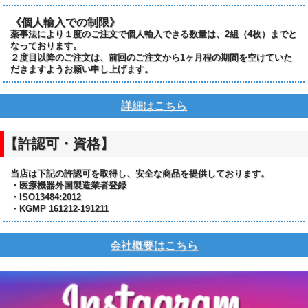
《個人輸入での制限》
薬事法により１度のご注文で個人輸入できる数量は、2組（4枚）までと
なっております。
２度目以降のご注文は、前回のご注文から1ヶ月程の期間を空けていた
だきますようお願い申し上げます。
詳細はこちら
【許認可・資格】
当店は下記の許認可を取得し、安全な商品を提供しております。
・医療機器外国製造業者登録
・ISO13484:2012
・KGMP 161212-191211
会社概要はこちら