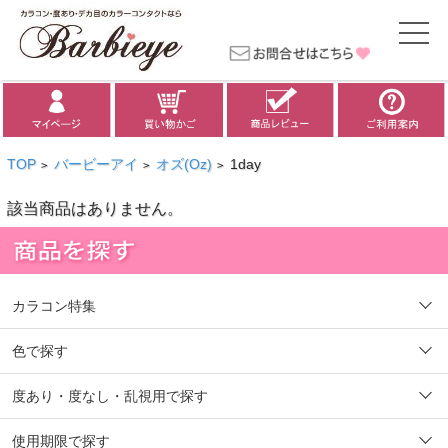
TOP
バービーアイ
オズ(Oz)
1day
>
>
>
該当商品はありません。
カラコン特集
色で探す
度あり・度なし・乱視用で探す
使用期限で探す