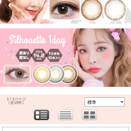
1 / 1ページ
（全18件）