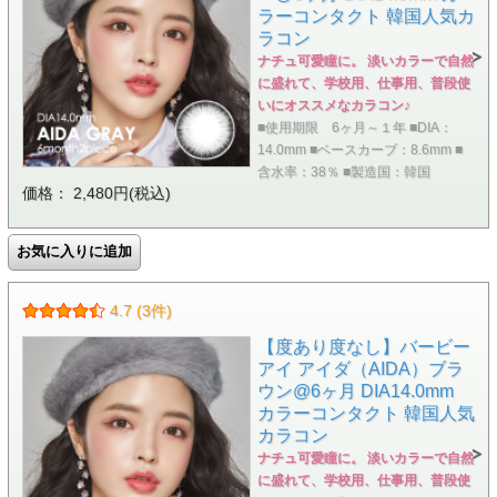
ラーコンタクト 韓国人気カ
ラコン
ナチュ可愛瞳に。 淡いカラーで自然
に盛れて、学校用、仕事用、普段使
いにオススメなカラコン♪
■使用期限 6ヶ月～１年 ■DIA：
14.0mm ■ベースカーブ：8.6mm ■
含水率：38％ ■製造国：韓国
価格： 2,480円(税込)
4.7 (3件)
【度あり度なし】バービー
アイ アイダ（AIDA）ブラ
ウン@6ヶ月 DIA14.0mm
カラーコンタクト 韓国人気
カラコン
ナチュ可愛瞳に。 淡いカラーで自然
に盛れて、学校用、仕事用、普段使