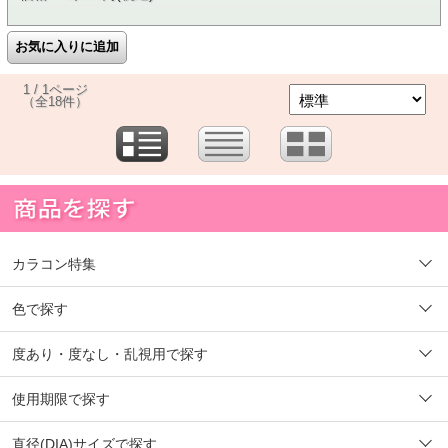
1 / 1ページ
（全18件）
カラコン特集
色で探す
度あり・度なし・乱視用で探す
使用期限で探す
直径(DIA)サイズで探す