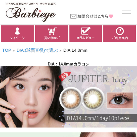
TOP
DIA:(球面直径)で選ぶ
DIA:14.0mm
>
>
DIA：14.0mmカラコン