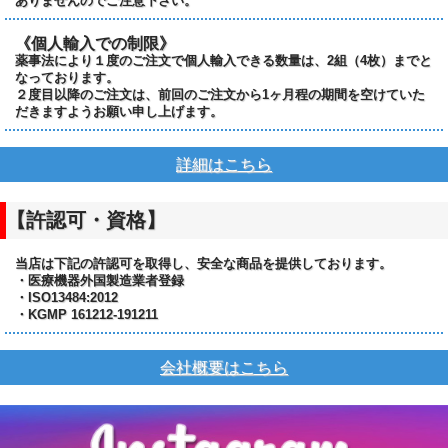
ありませんのでご注意下さい。
《個人輸入での制限》
薬事法により１度のご注文で個人輸入できる数量は、2組（4枚）までと
なっております。
２度目以降のご注文は、前回のご注文から1ヶ月程の期間を空けていた
だきますようお願い申し上げます。
詳細はこちら
【許認可・資格】
当店は下記の許認可を取得し、安全な商品を提供しております。
・医療機器外国製造業者登録
・ISO13484:2012
・KGMP 161212-191211
会社概要はこちら