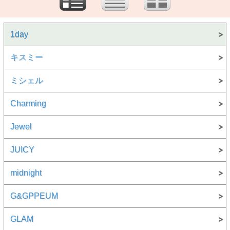
1day
キスミー
ミシェル
Charming
Jewel
JUICY
midnight
G&GPPEUM
GLAM