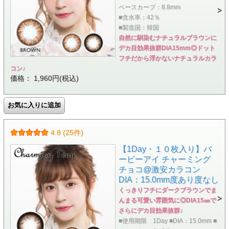
ベースカーブ：8.8mm
■含水率：42％
■製造国：韓国
自然に馴染むナチュラルブラウンに
デカ目効果抜群DIA15mm◎ドット
フチだから浮かないナチュラルカラ
コン♪
価格： 1,960円(税込)
4.8 (25件)
【1Day・１０枚入り】バ
ービーアイ チャーミング
チョコ@激安カラコン
DIA：15.0mm度あり度なし
くっきりフチにダークブラウンでま
んまる可愛い雰囲気に◎DIA15㎜で
さらにデカ目効果抜群♪
■使用期限 1Day ■DIA：15.0mm ■