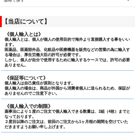
【当店について】
《個人輸入とは》
個人輸入とは、個人が個人の使用目的で海外より直接購入する事をいい
ます。
医薬品、医薬部外品、化粧品や医療機器を販売などの営業の為に輸入す
る場合は、厚生労働大臣の許可が必要です。
しかし、個人が自分で使用するために輸入するケースでは、許可の必要
ありません。
《保証等について》
個人輸入は自己責任が原則となります。
個人輸入の場合は、商品が外国から消費者個人に送られるため、保証が
ありませんのでご注意下さい。
《個人輸入での制限》
薬事法により１度のご注文で個人輸入できる数量は、2組（4枚）までと
なっております。
２度目以降のご注文は、前回のご注文から1ヶ月程の期間を空けていた
だきますようお願い申し上げます。