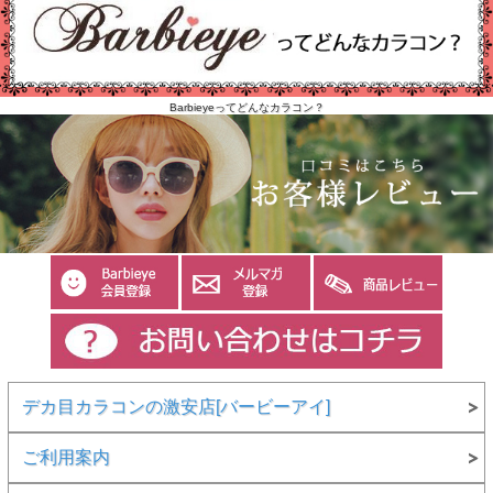
Barbieyeってどんなカラコン？
デカ目カラコンの激安店[バービーアイ]
ご利用案内