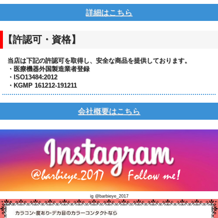
詳細はこちら
【許認可・資格】
当店は下記の許認可を取得し、安全な商品を提供しております。
・医療機器外国製造業者登録
・ISO13484:2012
・KGMP 161212-191211
会社概要はこちら
ig @barbieye_2017