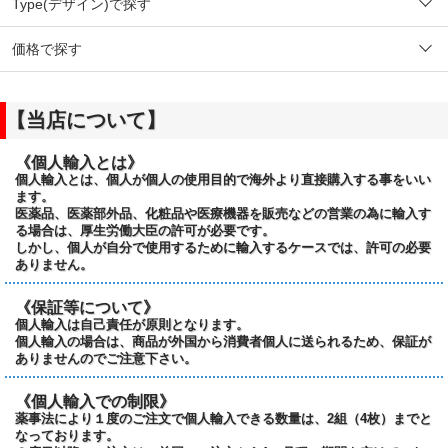
Type(デザイン)で探す
価格で探す
【当店について】
《個人輸入とは》
個人輸入とは、個人が個人の使用目的で海外より直接購入する事をいい
ます。
医薬品、医薬部外品、化粧品や医療機器を販売などの営業の為に輸入す
る場合は、厚生労働大臣の許可が必要です。
しかし、個人が自分で使用するために輸入するケースでは、許可の必要
ありません。
《保証等について》
個人輸入は自己責任が原則となります。
個人輸入の場合は、商品が外国から消費者個人に送られるため、保証が
ありませんのでご注意下さい。
《個人輸入での制限》
薬事法により１度のご注文で個人輸入できる数量は、2組（4枚）までと
なっております。