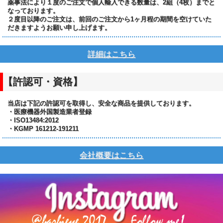
薬事法により１度のご注文で個人輸入できる数量は、2組（4枚）までと
なっております。
２度目以降のご注文は、前回のご注文から1ヶ月程の期間を空けていた
だきますようお願い申し上げます。
詳細はこちら
【許認可・資格】
当店は下記の許認可を取得し、安全な商品を提供しております。
・医療機器外国製造業者登録
・ISO13484:2012
・KGMP 161212-191211
会社概要はこちら