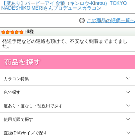
【度あり】バービーアイ 金狼（キンロウ-Kinrou）TOKYO
NADESHIKO MERIさんプロデュースカラコン
この商品の評価一覧へ
Hi様
発送予定などの連絡も頂けて、不安なく到着までまてまし
た。
カラコン特集
色で探す
度あり・度なし・乱視用で探す
使用期限で探す
直径(DIA)サイズで探す