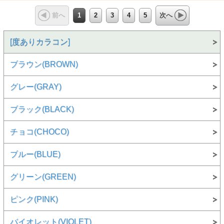
1
2
3
4
5
前へ
次へ
[度ありカラコン]
ブラウン(BROWN)
グレー(GRAY)
ブラック(BLACK)
チョコ(CHOCO)
ブルー(BLUE)
グリーン(GREEN)
ピンク(PINK)
バイオレット(VIOLET)