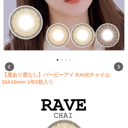
【度あり度なし】バービーアイ RAVEチャイ@
DIA15mm 1年2枚入り