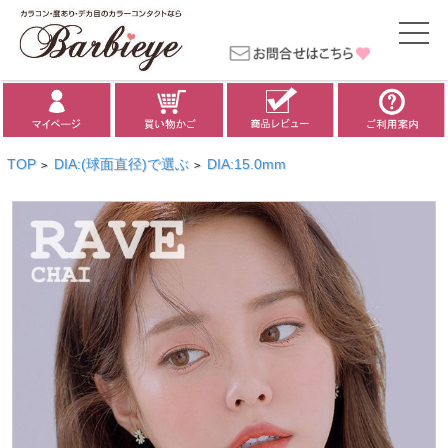
TOP
DIA:(球面直径)で選ぶ
DIA:15.0mm
>
>