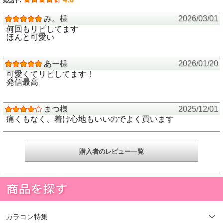
み。様
2026/03/01
何回もリピしてます
ほんと可愛い
あー様
2026/01/20
可愛くてリピしてます！
発信最高
まつ様
2025/12/01
痛くもなく、着け心地もいいのでよく買います
購入者のレビュー一覧
カラコン特集