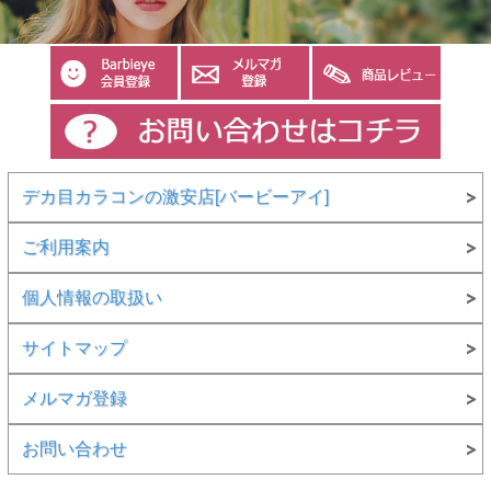
デカ目カラコンの激安店[バービーアイ]
ご利用案内
個人情報の取扱い
サイトマップ
メルマガ登録
お問い合わせ