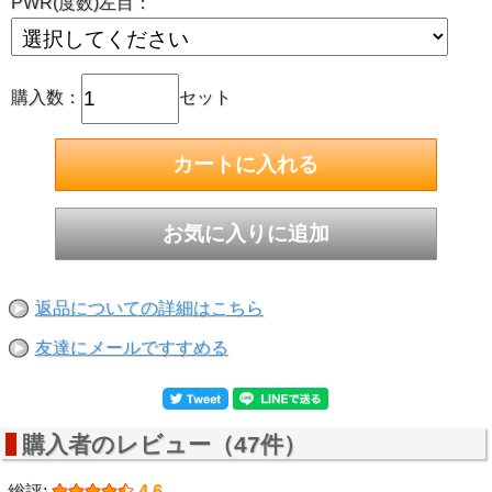
PWR(度数)左目：
購入数：
セット
返品についての詳細はこちら
友達にメールですすめる
購入者のレビュー（47件）
総評:
4.6