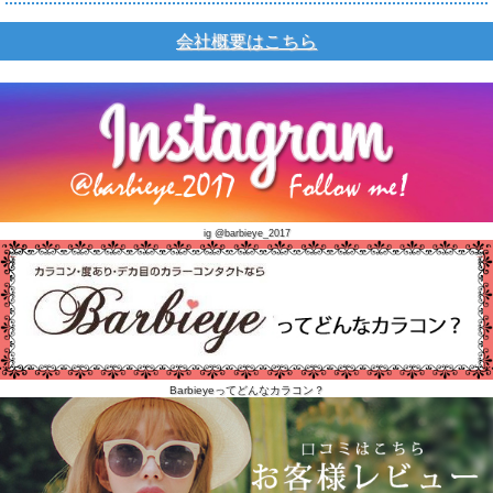
会社概要はこちら
ig @barbieye_2017
Barbieyeってどんなカラコン？