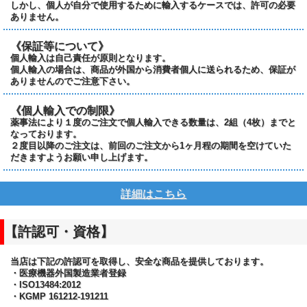
しかし、個人が自分で使用するために輸入するケースでは、許可の必要
ありません。
《保証等について》
個人輸入は自己責任が原則となります。
個人輸入の場合は、商品が外国から消費者個人に送られるため、保証が
ありませんのでご注意下さい。
《個人輸入での制限》
薬事法により１度のご注文で個人輸入できる数量は、2組（4枚）までと
なっております。
２度目以降のご注文は、前回のご注文から1ヶ月程の期間を空けていた
だきますようお願い申し上げます。
詳細はこちら
【許認可・資格】
当店は下記の許認可を取得し、安全な商品を提供しております。
・医療機器外国製造業者登録
・ISO13484:2012
・KGMP 161212-191211