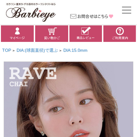
TOP
DIA:(球面直径)で選ぶ
DIA:15.0mm
>
>