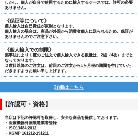
しかし、個人が自分で使用するために輸入するケースでは、許可の必要
ありません。
《保証等について》
個人輸入は自己責任が原則となります。
個人輸入の場合は、商品が外国から消費者個人に送られるため、保証が
ありませんのでご注意下さい。
《個人輸入での制限》
薬事法により１度のご注文で個人輸入できる数量は、2組（4枚）までと
なっております。
２度目以降のご注文は、前回のご注文から1ヶ月程の期間を空けていた
だきますようお願い申し上げます。
詳細はこちら
【許認可・資格】
当店は下記の許認可を取得し、安全な商品を提供しております。
・医療機器外国製造業者登録
・ISO13484:2012
・KGMP 161212-191211