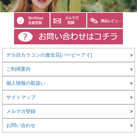
デカ目カラコンの激安店[バービーアイ]
ご利用案内
個人情報の取扱い
サイトマップ
メルマガ登録
お問い合わせ