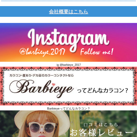
会社概要はこちら
ig @barbieye_2017
Barbieyeってどんなカラコン？