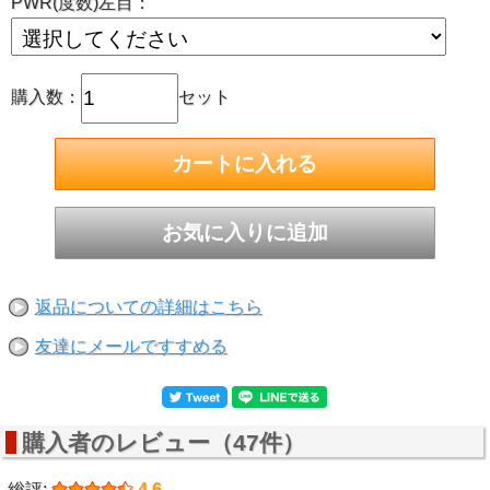
PWR(度数)左目：
購入数：
セット
返品についての詳細はこちら
友達にメールですすめる
購入者のレビュー（47件）
総評:
4.6