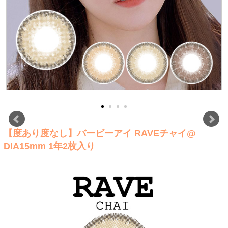
【度あり度なし】バービーアイ RAVEチャイ@
DIA15mm 1年2枚入り