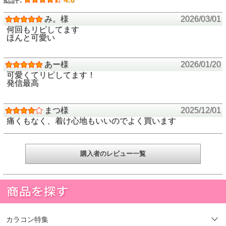
み。様
2026/03/01
何回もリピしてます
ほんと可愛い
あー様
2026/01/20
可愛くてリピしてます！
発信最高
まつ様
2025/12/01
痛くもなく、着け心地もいいのでよく買います
購入者のレビュー一覧
カラコン特集