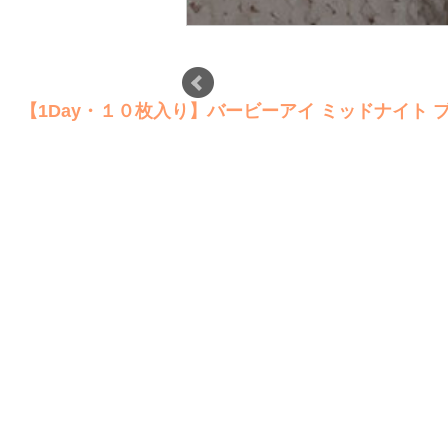
【1Day・１０枚入り】バービーアイ ミッドナイト ブ