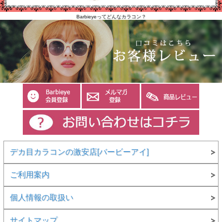
Barbieyeってどんなカラコン？
デカ目カラコンの激安店[バービーアイ]
ご利用案内
個人情報の取扱い
サイトマップ