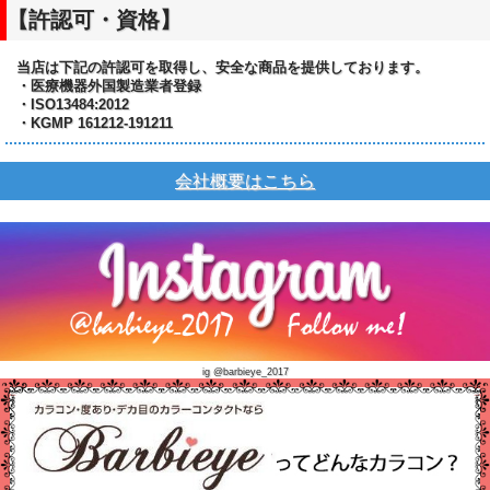
【許認可・資格】
当店は下記の許認可を取得し、安全な商品を提供しております。
・医療機器外国製造業者登録
・ISO13484:2012
・KGMP 161212-191211
会社概要はこちら
ig @barbieye_2017