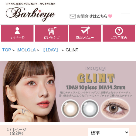
TOP
IMOLOLA
【1DAY】
GLINT
>
>
>
1 / 1ページ
（全2件）