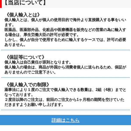
【当店について】
《個人輸入とは》
個人輸入とは、個人が個人の使用目的で海外より直接購入する事をいい
ます。
医薬品、医薬部外品、化粧品や医療機器を販売などの営業の為に輸入す
る場合は、厚生労働大臣の許可が必要です。
しかし、個人が自分で使用するために輸入するケースでは、許可の必要
ありません。
《保証等について》
個人輸入は自己責任が原則となります。
個人輸入の場合は、商品が外国から消費者個人に送られるため、保証が
ありませんのでご注意下さい。
《個人輸入での制限》
薬事法により１度のご注文で個人輸入できる数量は、2組（4枚）までと
なっております。
２度目以降のご注文は、前回のご注文から1ヶ月程の期間を空けていた
だきますようお願い申し上げます。
詳細はこちら