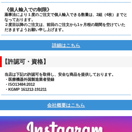
《個人輸入での制限》
薬事法により１度のご注文で個人輸入できる数量は、2組（4枚）までと
なっております。
２度目以降のご注文は、前回のご注文から1ヶ月程の期間を空けていた
だきますようお願い申し上げます。
詳細はこちら
【許認可・資格】
当店は下記の許認可を取得し、安全な商品を提供しております。
・医療機器外国製造業者登録
・ISO13484:2012
・KGMP 161212-191211
会社概要はこちら