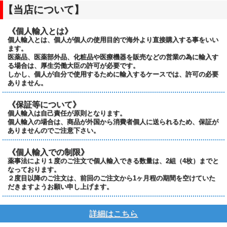
【当店について】
《個人輸入とは》
個人輸入とは、個人が個人の使用目的で海外より直接購入する事をいい
ます。
医薬品、医薬部外品、化粧品や医療機器を販売などの営業の為に輸入す
る場合は、厚生労働大臣の許可が必要です。
しかし、個人が自分で使用するために輸入するケースでは、許可の必要
ありません。
《保証等について》
個人輸入は自己責任が原則となります。
個人輸入の場合は、商品が外国から消費者個人に送られるため、保証が
ありませんのでご注意下さい。
《個人輸入での制限》
薬事法により１度のご注文で個人輸入できる数量は、2組（4枚）までと
なっております。
２度目以降のご注文は、前回のご注文から1ヶ月程の期間を空けていた
だきますようお願い申し上げます。
詳細はこちら