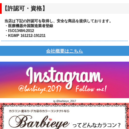
【許認可・資格】
当店は下記の許認可を取得し、安全な商品を提供しております。
・医療機器外国製造業者登録
・ISO13484:2012
・KGMP 161212-191211
会社概要はこちら
ig @barbieye_2017