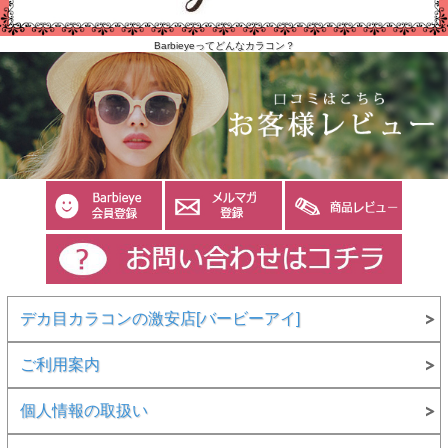
Barbieyeってどんなカラコン？
デカ目カラコンの激安店[バービーアイ]
ご利用案内
個人情報の取扱い