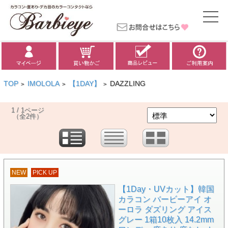
TOP
IMOLOLA
【1DAY】
DAZZLING
>
>
>
1 / 1ページ
（全2件）
NEW
PICK UP
【1Day・UVカット】韓国
カラコン バービーアイ オ
ーロラ ダズリング アイス
グレー 1箱10枚入 14.2mm