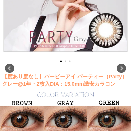
【度あり度なし】バービーアイ パーティー（Party）
グレー@1年・2枚入DIA：15.0mm激安カラコン