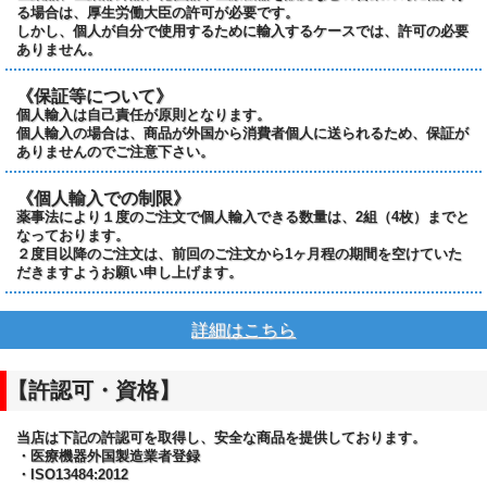
る場合は、厚生労働大臣の許可が必要です。
しかし、個人が自分で使用するために輸入するケースでは、許可の必要
ありません。
《保証等について》
個人輸入は自己責任が原則となります。
個人輸入の場合は、商品が外国から消費者個人に送られるため、保証が
ありませんのでご注意下さい。
《個人輸入での制限》
薬事法により１度のご注文で個人輸入できる数量は、2組（4枚）までと
なっております。
２度目以降のご注文は、前回のご注文から1ヶ月程の期間を空けていた
だきますようお願い申し上げます。
詳細はこちら
【許認可・資格】
当店は下記の許認可を取得し、安全な商品を提供しております。
・医療機器外国製造業者登録
・ISO13484:2012