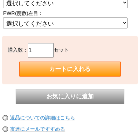
PWR(度数)左目：
購入数：
セット
返品についての詳細はこちら
友達にメールですすめる