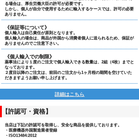
る場合は、厚生労働大臣の許可が必要です。
しかし、個人が自分で使用するために輸入するケースでは、許可の必要
ありません。
《保証等について》
個人輸入は自己責任が原則となります。
個人輸入の場合は、商品が外国から消費者個人に送られるため、保証が
ありませんのでご注意下さい。
《個人輸入での制限》
薬事法により１度のご注文で個人輸入できる数量は、2組（4枚）までと
なっております。
２度目以降のご注文は、前回のご注文から1ヶ月程の期間を空けていた
だきますようお願い申し上げます。
詳細はこちら
【許認可・資格】
当店は下記の許認可を取得し、安全な商品を提供しております。
・医療機器外国製造業者登録
・ISO13484:2012