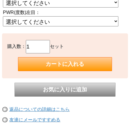
PWR(度数)左目：
購入数：
セット
返品についての詳細はこちら
友達にメールですすめる