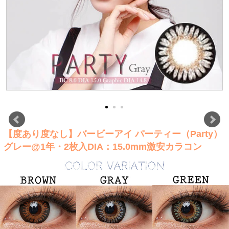
【度あり度なし】バービーアイ パーティー（Party）
グレー@1年・2枚入DIA：15.0mm激安カラコン