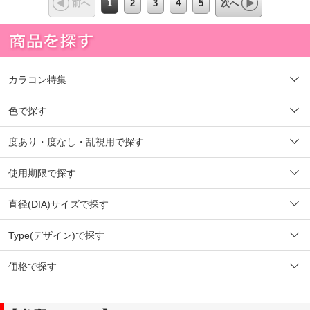
1
2
3
4
5
前へ
次へ
カラコン特集
色で探す
度あり・度なし・乱視用で探す
使用期限で探す
直径(DIA)サイズで探す
Type(デザイン)で探す
価格で探す