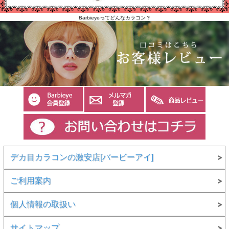
Barbieyeってどんなカラコン？
デカ目カラコンの激安店[バービーアイ]
ご利用案内
個人情報の取扱い
サイトマップ