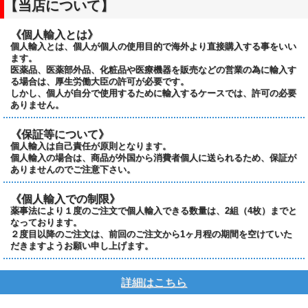
【当店について】
《個人輸入とは》
個人輸入とは、個人が個人の使用目的で海外より直接購入する事をいい
ます。
医薬品、医薬部外品、化粧品や医療機器を販売などの営業の為に輸入す
る場合は、厚生労働大臣の許可が必要です。
しかし、個人が自分で使用するために輸入するケースでは、許可の必要
ありません。
《保証等について》
個人輸入は自己責任が原則となります。
個人輸入の場合は、商品が外国から消費者個人に送られるため、保証が
ありませんのでご注意下さい。
《個人輸入での制限》
薬事法により１度のご注文で個人輸入できる数量は、2組（4枚）までと
なっております。
２度目以降のご注文は、前回のご注文から1ヶ月程の期間を空けていた
だきますようお願い申し上げます。
詳細はこちら