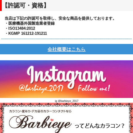
【許認可・資格】
当店は下記の許認可を取得し、安全な商品を提供しております。
・医療機器外国製造業者登録
・ISO13484:2012
・KGMP 161212-191211
会社概要はこちら
ig @barbieye_2017