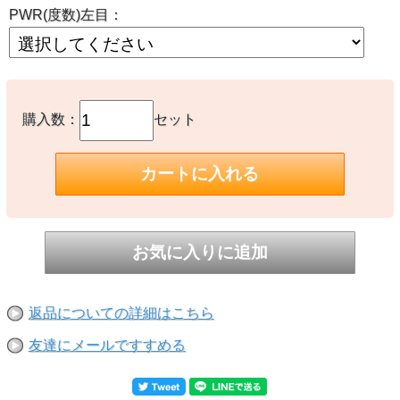
PWR(度数)左目：
購入数：
セット
返品についての詳細はこちら
友達にメールですすめる