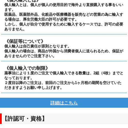
個人輸入とは、個人が個人の使用目的で海外より直接購入する事をいい
ます。
医薬品、医薬部外品、化粧品や医療機器を販売などの営業の為に輸入す
る場合は、厚生労働大臣の許可が必要です。
しかし、個人が自分で使用するために輸入するケースでは、許可の必要
ありません。
《保証等について》
個人輸入は自己責任が原則となります。
個人輸入の場合は、商品が外国から消費者個人に送られるため、保証が
ありませんのでご注意下さい。
《個人輸入での制限》
薬事法により１度のご注文で個人輸入できる数量は、2組（4枚）までと
なっております。
２度目以降のご注文は、前回のご注文から1ヶ月程の期間を空けていた
だきますようお願い申し上げます。
詳細はこちら
【許認可・資格】