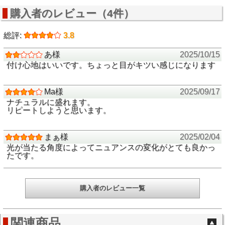
購入者のレビュー（4件）
総評:
3.8
あ様
2025/10/15
付け心地はいいです。ちょっと目がキツい感じになります
Ma様
2025/09/17
ナチュラルに盛れます。
リピートしようと思います。
まぁ様
2025/02/04
光が当たる角度によってニュアンスの変化がとても良かっ
たです。
購入者のレビュー一覧
関連商品