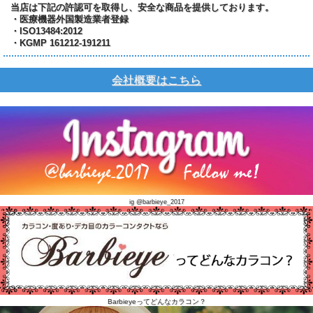
当店は下記の許認可を取得し、安全な商品を提供しております。
・医療機器外国製造業者登録
・ISO13484:2012
・KGMP 161212-191211
会社概要はこちら
ig @barbieye_2017
Barbieyeってどんなカラコン？