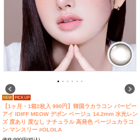
NEW
PICK UP
【1ヶ月・1箱2枚入 990円】韓国ラカラコン バービー
アイ IDIFF MEOW デボン ベージュ 14.2mm 水光レン
ズ 度あり 度なし ナチュラル 高発色 ベージュカラコ
ン マンスリー #OLOLA
価格:990円(税込)