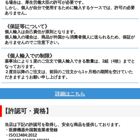
る場合は、厚生労働大臣の許可が必要です。
しかし、個人が自分で使用するために輸入するケースでは、許可の必要
ありません。
《保証等について》
個人輸入は自己責任が原則となります。
個人輸入の場合は、商品が外国から消費者個人に送られるため、保証が
ありませんのでご注意下さい。
《個人輸入での制限》
薬事法により１度のご注文で個人輸入できる数量は、2組（4枚）までと
なっております。
２度目以降のご注文は、前回のご注文から1ヶ月程の期間を空けていた
だきますようお願い申し上げます。
詳細はこちら
【許認可・資格】
当店は下記の許認可を取得し、安全な商品を提供しております。
・医療機器外国製造業者登録
・ISO13484:2012