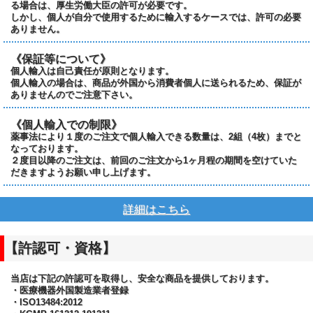
る場合は、厚生労働大臣の許可が必要です。
しかし、個人が自分で使用するために輸入するケースでは、許可の必要
ありません。
《保証等について》
個人輸入は自己責任が原則となります。
個人輸入の場合は、商品が外国から消費者個人に送られるため、保証が
ありませんのでご注意下さい。
《個人輸入での制限》
薬事法により１度のご注文で個人輸入できる数量は、2組（4枚）までと
なっております。
２度目以降のご注文は、前回のご注文から1ヶ月程の期間を空けていた
だきますようお願い申し上げます。
詳細はこちら
【許認可・資格】
当店は下記の許認可を取得し、安全な商品を提供しております。
・医療機器外国製造業者登録
・ISO13484:2012