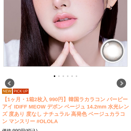
NEW
PICK UP
【1ヶ月・1箱2枚入 990円】韓国ラカラコン バービー
アイ IDIFF MEOW デボン ベージュ 14.2mm 水光レン
ズ 度あり 度なし ナチュラル 高発色 ベージュカラコ
ン マンスリー #OLOLA
価格:990円(税込)