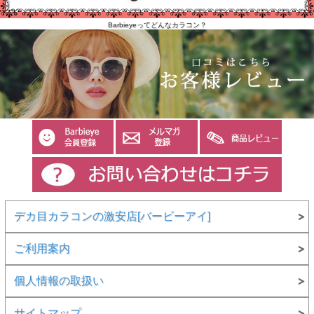
Barbieyeってどんなカラコン？
デカ目カラコンの激安店[バービーアイ]
ご利用案内
個人情報の取扱い
サイトマップ