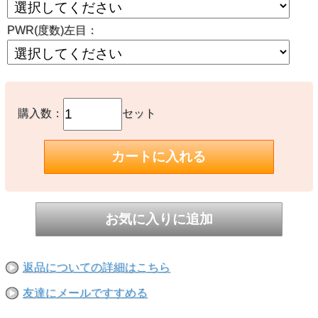
PWR(度数)左目：
購入数：
セット
返品についての詳細はこちら
友達にメールですすめる