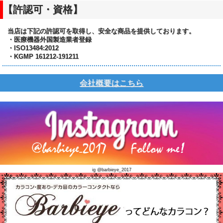
【許認可・資格】
当店は下記の許認可を取得し、安全な商品を提供しております。
・医療機器外国製造業者登録
・ISO13484:2012
・KGMP 161212-191211
会社概要はこちら
ig @barbieye_2017