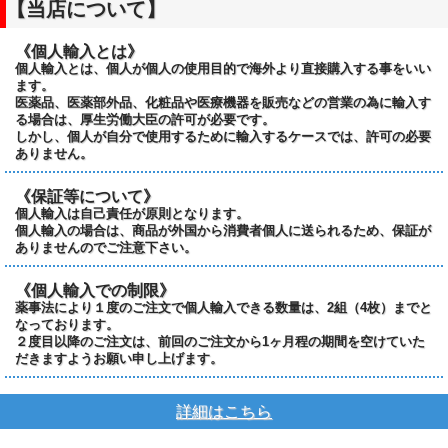
【当店について】
《個人輸入とは》
個人輸入とは、個人が個人の使用目的で海外より直接購入する事をいい
ます。
医薬品、医薬部外品、化粧品や医療機器を販売などの営業の為に輸入す
る場合は、厚生労働大臣の許可が必要です。
しかし、個人が自分で使用するために輸入するケースでは、許可の必要
ありません。
《保証等について》
個人輸入は自己責任が原則となります。
個人輸入の場合は、商品が外国から消費者個人に送られるため、保証が
ありませんのでご注意下さい。
《個人輸入での制限》
薬事法により１度のご注文で個人輸入できる数量は、2組（4枚）までと
なっております。
２度目以降のご注文は、前回のご注文から1ヶ月程の期間を空けていた
だきますようお願い申し上げます。
詳細はこちら