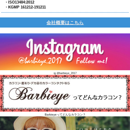
・ISO13484:2012
・KGMP 161212-191211
会社概要はこちら
ig @barbieye_2017
Barbieyeってどんなカラコン？