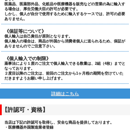
医薬品、医薬部外品、化粧品や医療機器を販売などの営業の為に輸入す
る場合は、厚生労働大臣の許可が必要です。
しかし、個人が自分で使用するために輸入するケースでは、許可の必要
ありません。
《保証等について》
個人輸入は自己責任が原則となります。
個人輸入の場合は、商品が外国から消費者個人に送られるため、保証が
ありませんのでご注意下さい。
《個人輸入での制限》
薬事法により１度のご注文で個人輸入できる数量は、2組（4枚）までと
なっております。
２度目以降のご注文は、前回のご注文から1ヶ月程の期間を空けていた
だきますようお願い申し上げます。
詳細はこちら
【許認可・資格】
当店は下記の許認可を取得し、安全な商品を提供しております。
・医療機器外国製造業者登録