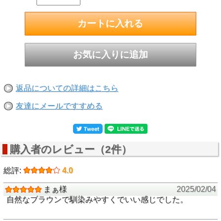
返品についての詳細はこちら
友達にメールですすめる
購入者のレビュー（2件）
総評:
4.0
まぁ様
2025/02/04
自然なブラウンで馴染みやすくでいい感じでした。