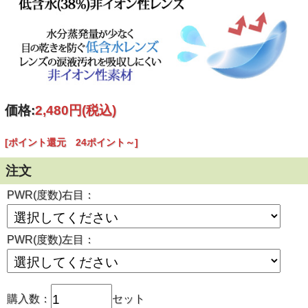
価格:
2,480円
(税込)
[ポイント還元 24ポイント～]
注文
PWR(度数)右目：
PWR(度数)左目：
購入数：
セット