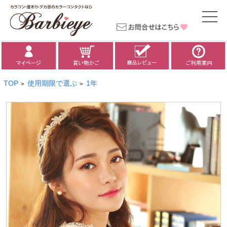
TOP
使用期限で選ぶ
1年
>
>