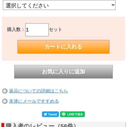
【瓶の開封と使用説明書について】
購入数：
セット
返品についての詳細はこちら
友達にメールですすめる
購入者のレビュー（56件）