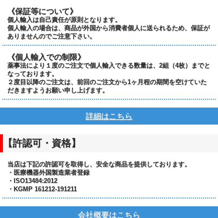
《保証等について》
個人輸入は自己責任が原則となります。
個人輸入の場合は、商品が外国から消費者個人に送られるため、保証が
ありませんのでご注意下さい。
《個人輸入での制限》
薬事法により１度のご注文で個人輸入できる数量は、2組（4枚）までと
なっております。
２度目以降のご注文は、前回のご注文から1ヶ月程の期間を空けていた
だきますようお願い申し上げます。
詳細はこちら
【許認可・資格】
当店は下記の許認可を取得し、安全な商品を提供しております。
・医療機器外国製造業者登録
・ISO13484:2012
・KGMP 161212-191211
会社概要はこちら