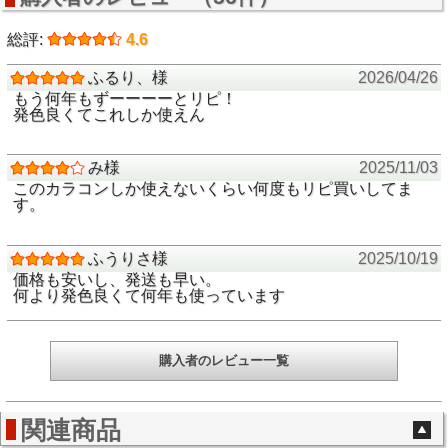
総評:
4.6
ふるり、様
2026/04/26
もう何年もずーーーーとリピ！
発色良くてこれしか使えん
み様
2025/11/03
このカラコンしか使えないくらい何度もリピ買いしてま
す。
ふうりさ様
2025/10/19
価格も安いし、発送も早い。
何より発色良くて何年も使っています
購入者のレビュー一覧
関連商品