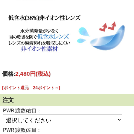
■連続してご使用の際は４時間おきに一度コンタクレンズを
外し目を休ませていただく事を推奨します。
価格:
2,480円
(税込)
[ポイント還元 24ポイント～]
注文
PWR(度数)右目：
PWR(度数)左目：