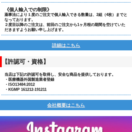
《個人輸入での制限》
薬事法により１度のご注文で個人輸入できる数量は、2組（4枚）までと
なっております。
２度目以降のご注文は、前回のご注文から1ヶ月程の期間を空けていた
だきますようお願い申し上げます。
詳細はこちら
【許認可・資格】
当店は下記の許認可を取得し、安全な商品を提供しております。
・医療機器外国製造業者登録
・ISO13484:2012
・KGMP 161212-191211
会社概要はこちら