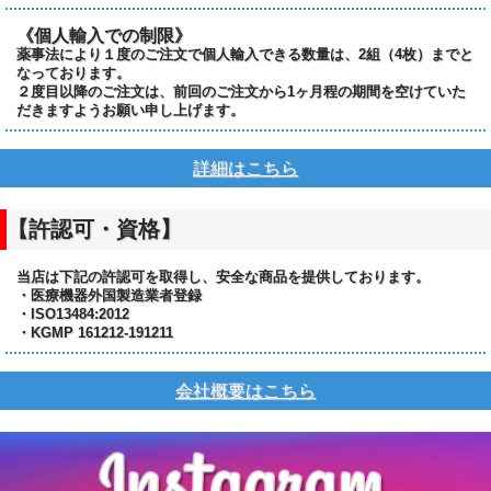
《個人輸入での制限》
薬事法により１度のご注文で個人輸入できる数量は、2組（4枚）までと
なっております。
２度目以降のご注文は、前回のご注文から1ヶ月程の期間を空けていた
だきますようお願い申し上げます。
詳細はこちら
【許認可・資格】
当店は下記の許認可を取得し、安全な商品を提供しております。
・医療機器外国製造業者登録
・ISO13484:2012
・KGMP 161212-191211
会社概要はこちら