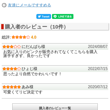
友達にメールですすめる
購入者のレビュー（10件）
総評:
4.0
にだんばら様
2024/08/07
お気に入りのピンクが販売されてなくてこちらを購入
派手すぎず、良かったです
ひょじ様
2022/07/15
思ったより自然でかわいいです！
あみ様
2020/07/12
可愛くてリピ決定です
購入者のレビュー一覧