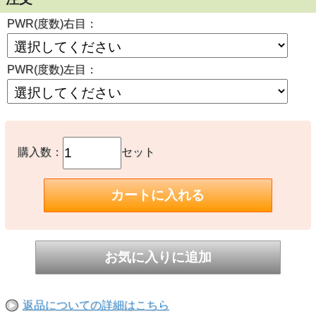
PWR(度数)右目：
PWR(度数)左目：
購入数：
セット
返品についての詳細はこちら