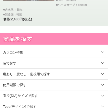
■ベースカーブ：8.6mm
■含水率：38％
■製造国：韓国
価格:2,480円(税込)
カラコン特集
色で探す
度あり・度なし・乱視用で探す
使用期限で探す
直径(DIA)サイズで探す
Type(デザイン)で探す