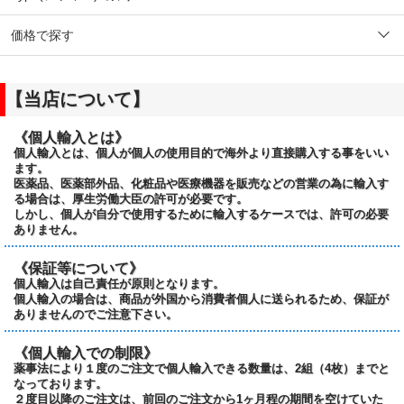
価格で探す
【当店について】
《個人輸入とは》
個人輸入とは、個人が個人の使用目的で海外より直接購入する事をいい
ます。
医薬品、医薬部外品、化粧品や医療機器を販売などの営業の為に輸入す
る場合は、厚生労働大臣の許可が必要です。
しかし、個人が自分で使用するために輸入するケースでは、許可の必要
ありません。
《保証等について》
個人輸入は自己責任が原則となります。
個人輸入の場合は、商品が外国から消費者個人に送られるため、保証が
ありませんのでご注意下さい。
《個人輸入での制限》
薬事法により１度のご注文で個人輸入できる数量は、2組（4枚）までと
なっております。
２度目以降のご注文は、前回のご注文から1ヶ月程の期間を空けていた