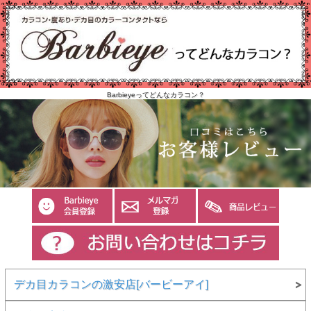
Barbieyeってどんなカラコン？
デカ目カラコンの激安店[バービーアイ]