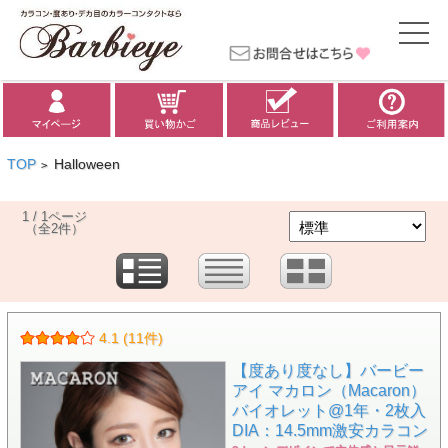
TOP
Halloween
>
1 / 1ページ
（全2件）
4.1 (11件)
【度あり度なし】バービー
アイ マカロン（Macaron）
バイオレット@1年・2枚入
DIA：14.5mm激安カラコン