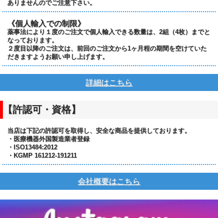
ありませんのでご注意下さい。
《個人輸入での制限》
薬事法により１度のご注文で個人輸入できる数量は、2組（4枚）までと
なっております。
２度目以降のご注文は、前回のご注文から1ヶ月程の期間を空けていた
だきますようお願い申し上げます。
詳細はこちら
【許認可・資格】
当店は下記の許認可を取得し、安全な商品を提供しております。
・医療機器外国製造業者登録
・ISO13484:2012
・KGMP 161212-191211
会社概要はこちら