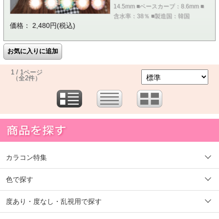
14.5mm ■ベースカーブ：8.6mm ■
含水率：38％ ■製造国：韓国
価格： 2,480円(税込)
1 / 1ページ
（全2件）
カラコン特集
色で探す
度あり・度なし・乱視用で探す