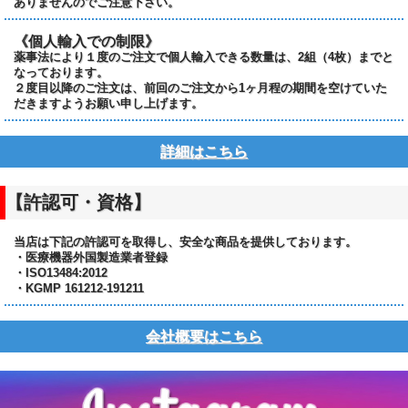
ありませんのでご注意下さい。
《個人輸入での制限》
薬事法により１度のご注文で個人輸入できる数量は、2組（4枚）までと
なっております。
２度目以降のご注文は、前回のご注文から1ヶ月程の期間を空けていた
だきますようお願い申し上げます。
詳細はこちら
【許認可・資格】
当店は下記の許認可を取得し、安全な商品を提供しております。
・医療機器外国製造業者登録
・ISO13484:2012
・KGMP 161212-191211
会社概要はこちら