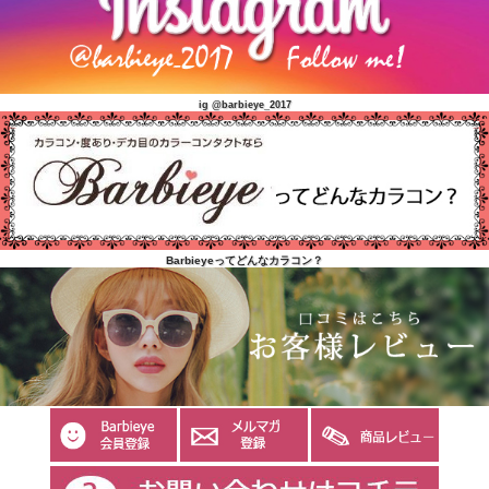
ig @barbieye_2017
Barbieyeってどんなカラコン？