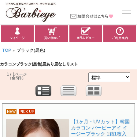
TOP
ブラック(黒色)
>
カラコンブラック(黒色)度あり度なしリスト
1 / 1ページ
（全3件）
NEW
PICK UP
【1ヶ月・UVカット】韓国
カラコン バービーアイ イ
ージーブラック 1箱1枚入