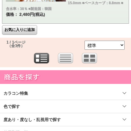
15.0mm ■ベースカーブ：8.8mm ■
含水率：38％ ■製造国：韓国
価格： 2,480円(税込)
1 / 1ページ
（全3件）
カラコン特集
色で探す
度あり・度なし・乱視用で探す