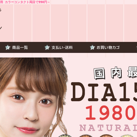
用 カラーコンタクト両目で990円～