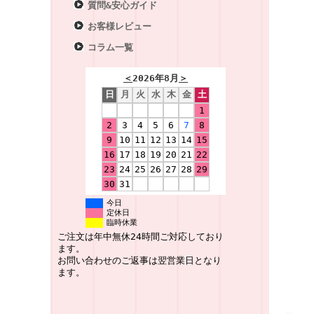
質問&安心ガイド
お客様レビュー
コラム一覧
＜
2026年8月
＞
日
月
火
水
木
金
土
1
2
3
4
5
6
7
8
9
10
11
12
13
14
15
16
17
18
19
20
21
22
23
24
25
26
27
28
29
30
31
今日
定休日
臨時休業
ご注文は年中無休24時間ご対応しており
ます。
お問い合わせのご返事は翌営業日となり
ます。