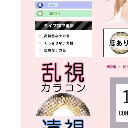
HOME
>
使