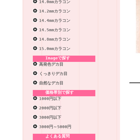
14.0mmカラコン
14.2mmカラコン
14.4mmカラコン
14.5mmカラコン
14.8mmカラコン
15.0mmカラコン
Imageで探す
高発色デカ目
くっきりデカ目
自然なデカ目
価格帯別で探す
1000円以下
2000円以下
3000円以下
3000円～5000円
よくある質問