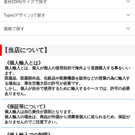
直径(DIA)サイズで探す
Type(デザイン)で探す
価格で探す
【当店について】
《個人輸入とは》
個人輸入とは、個人が個人の使用目的で海外より直接購入する事をいい
ます。
医薬品、医薬部外品、化粧品や医療機器を販売などの営業の為に輸入す
る場合は、厚生労働大臣の許可が必要です。
しかし、個人が自分で使用するために輸入するケースでは、許可の必要
ありません。
《保証等について》
個人輸入は自己責任が原則となります。
個人輸入の場合は、商品が外国から消費者個人に送られるため、保証が
ありませんのでご注意下さい。
《個人輸入での制限》