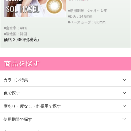
■使用期限 6ヶ月～１年
■DIA：14.8mm
■ベースカーブ：8.6mm
■含水率：40％
■製造国：韓国
価格:2,480円(税込)
カラコン特集
色で探す
度あり・度なし・乱視用で探す
使用期限で探す