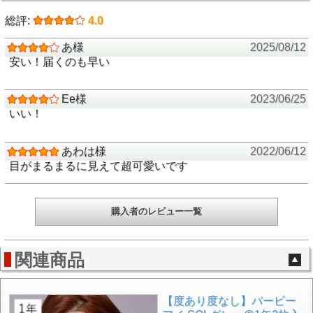
総評:
4.0
あ様
2025/08/12
安い！届くのも早い
Ee様
2023/06/25
いい！
あわは様
2022/06/12
目がまるまるに見えて超可愛いです
購入者のレビュー一覧
関連商品
【度あり度なし】バービー