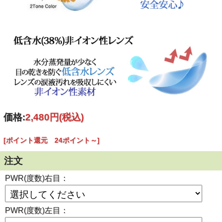
■使用に際しては、使用説明書をよくお読みください。
■連続してご使用の際は４時間おきに一度コンタクレンズを
外し目を休ませていただく事を推奨します。
【瓶の開封と使用説明書について】
価格:
2,480円
(税込)
[ポイント還元 24ポイント～]
注文
PWR(度数)右目：
PWR(度数)左目：