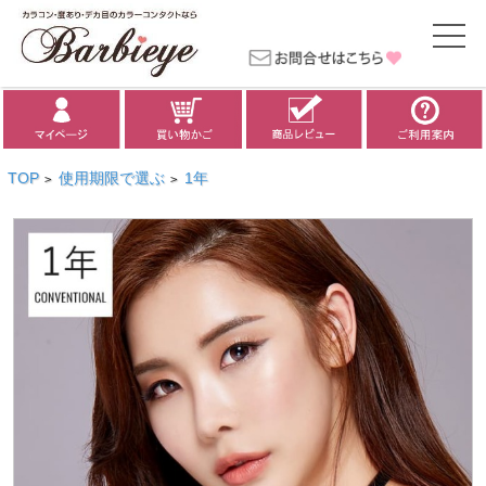
TOP
使用期限で選ぶ
1年
>
>