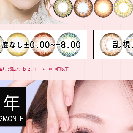
格別で選ぶ(2枚セット)
>
3000円以下