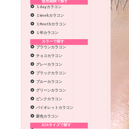
使用期限で探す
１dayカラコン
１Weekカラコン
１Monthカラコン
１年カラコン
カラーで探す
ブラウンカラコン
チョコカラコン
グレーカラコン
ブラックカラコン
ブルーカラコン
グリーンカラコン
ピンクカラコン
バイオレットカラコン
新色カラコン
DIAサイズで探す