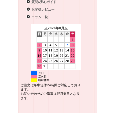
質問&安心ガイド
お客様レビュー
コラム一覧
＜
2026年8月
＞
日
月
火
水
木
金
土
1
2
3
4
5
6
7
8
9
10
11
12
13
14
15
16
17
18
19
20
21
22
23
24
25
26
27
28
29
30
31
今日
定休日
臨時休業
ご注文は年中無休24時間ご対応しており
ます。
お問い合わせのご返事は翌営業日となり
ます。