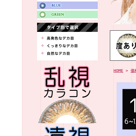
HOME
>
価