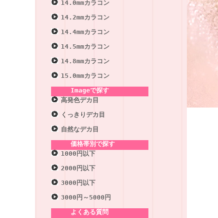
14.0mmカラコン
14.2mmカラコン
14.4mmカラコン
14.5mmカラコン
14.8mmカラコン
15.0mmカラコン
Imageで探す
高発色デカ目
くっきりデカ目
自然なデカ目
価格帯別で探す
1000円以下
2000円以下
3000円以下
3000円～5000円
よくある質問