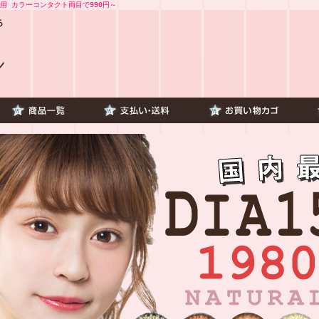
用 カラーコンタクト両目で990円～