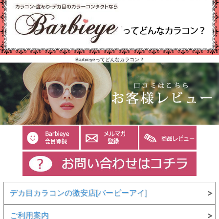
Barbieyeってどんなカラコン？
デカ目カラコンの激安店[バービーアイ]
ご利用案内