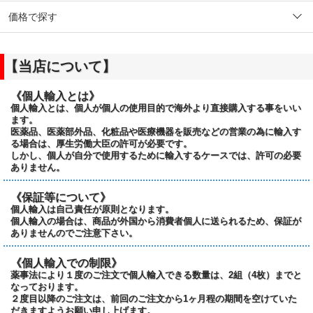
価格で探す
【当店について】
《個人輸入とは》
個人輸入とは、個人が個人の使用目的で海外より直接購入する事をいい
ます。
医薬品、医薬部外品、化粧品や医療機器を販売などの営業の為に輸入す
る場合は、厚生労働大臣の許可が必要です。
しかし、個人が自分で使用するために輸入するケースでは、許可の必要
ありません。
《保証等について》
個人輸入は自己責任が原則となります。
個人輸入の場合は、商品が外国から消費者個人に送られるため、保証が
ありませんのでご注意下さい。
《個人輸入での制限》
薬事法により１度のご注文で個人輸入できる数量は、2組（4枚）までと
なっております。
２度目以降のご注文は、前回のご注文から1ヶ月程の期間を空けていた
だきますようお願い申し上げます。