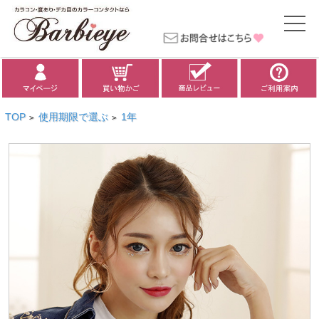
TOP
使用期限で選ぶ
1年
>
>