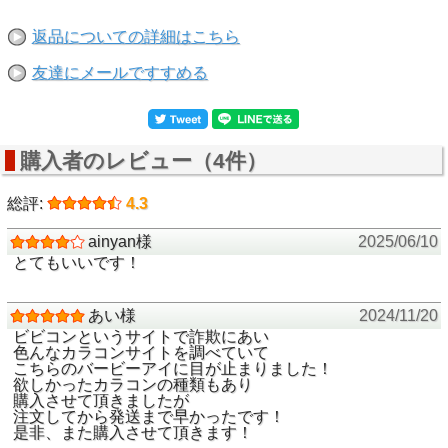
返品についての詳細はこちら
友達にメールですすめる
購入者のレビュー（4件）
総評:
4.3
ainyan様
2025/06/10
とてもいいです！
あい様
2024/11/20
ビビコンというサイトで詐欺にあい
色んなカラコンサイトを調べていて
こちらのバービーアイに目が止まりました！
欲しかったカラコンの種類もあり
購入させて頂きましたが
注文してから発送まで早かったです！
是非、また購入させて頂きます！