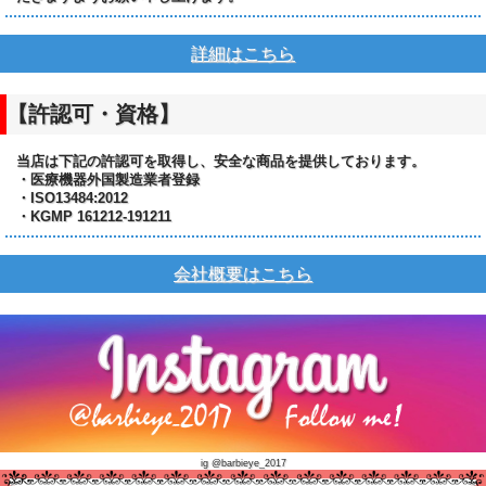
詳細はこちら
【許認可・資格】
当店は下記の許認可を取得し、安全な商品を提供しております。
・医療機器外国製造業者登録
・ISO13484:2012
・KGMP 161212-191211
会社概要はこちら
ig @barbieye_2017