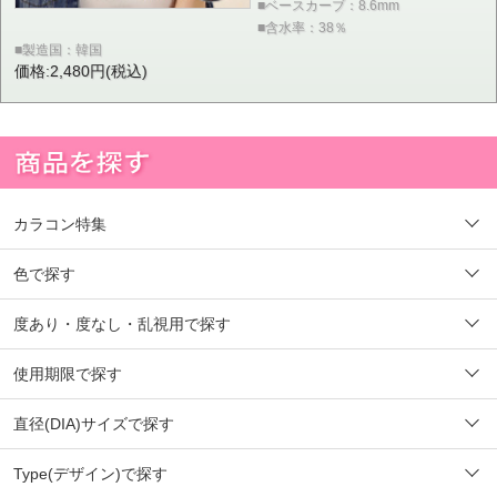
■ベースカーブ：8.6mm
■含水率：38％
■製造国：韓国
価格:2,480円(税込)
カラコン特集
色で探す
度あり・度なし・乱視用で探す
使用期限で探す
直径(DIA)サイズで探す
Type(デザイン)で探す