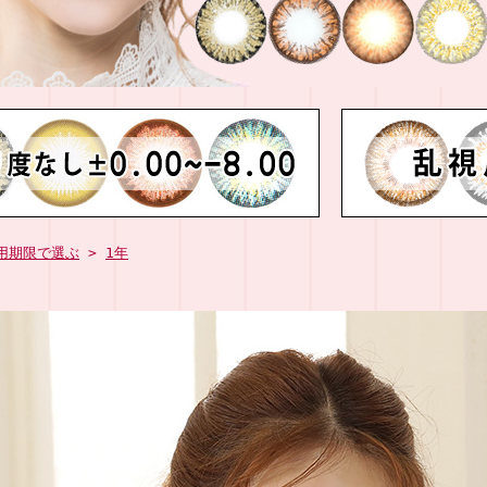
用期限で選ぶ
>
1年