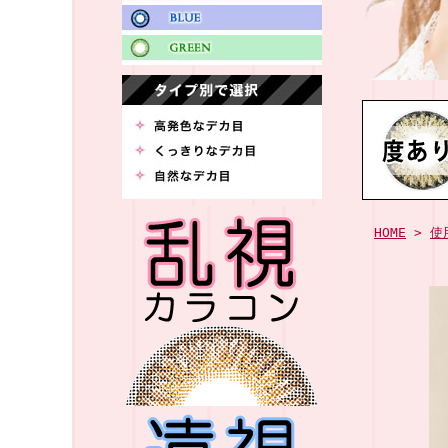
HOME
>
使