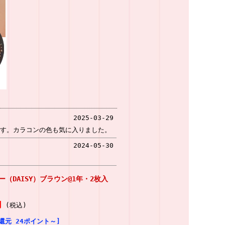
2025-03-29
す。カラコンの色も気に入りました。
2024-05-30
（DAISY）ブラウン@1年・2枚入
円
(税込)
還元 24ポイント～]