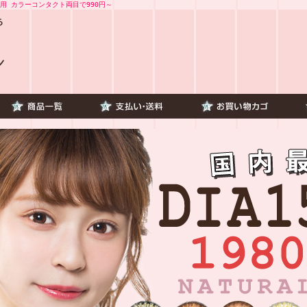
用 カラーコンタクト両目で990円～