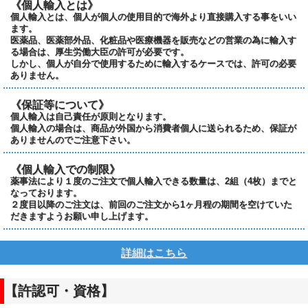
《個人輸入とは》
個人輸入とは、個人が個人の使用目的で海外より直接購入する事をいい
ます。
医薬品、医薬部外品、化粧品や医療機器を販売などの営業の為に輸入す
る場合は、厚生労働大臣の許可が必要です。
しかし、個人が自分で使用するために輸入するケースでは、許可の必要
ありません。
《保証等について》
個人輸入は自己責任が原則となります。
個人輸入の場合は、商品が外国から消費者個人に送られるため、保証が
ありませんのでご注意下さい。
《個人輸入での制限》
薬事法により１度のご注文で個人輸入できる数量は、2組（4枚）までと
なっております。
２度目以降のご注文は、前回のご注文から1ヶ月程の期間を空けていた
だきますようお願い申し上げます。
詳細はこちら
【許認可・資格】