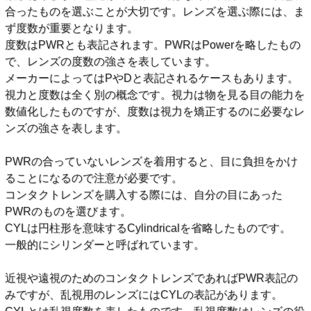
合ったものを選ぶことが大切です。レンズを選ぶ際には、ま
ず度数が重要となります。
度数はPWRとも表記されます。PWRはPowerを略したもの
で、レンズの度数の強さを表しています。
メーカーによってはPやDと表記されるケースもあります。
視力と度数は全く別の概念です。視力は物を見る目の能力を
数値化したものですが、度数は視力を矯正するのに必要なレ
ンズの強さを表します。
PWRの合っていないレンズを着用すると、目に負担をかけ
ることになるので注意が必要です。
コンタクトレンズを購入する際には、自分の目にあった
PWRのものを選びます。
CYLは円柱形を意味するCylindricalを省略したものです。
一般的にシリンダーと呼ばれています。
近視や遠視のためのコンタクトレンズであればPWR表記の
みですが、乱視用のレンズにはCYLの表記があります。