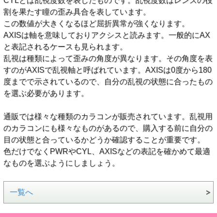
CYLとは乱視度数を表したものです。乱視度数はレンズの役
割を果たす瞳の歪み具合を表しています。
この数値が大きくなるほど屈折異常が強くなります。
AXISは軸を意味しておりアクシスと読みます。一般的にAX
と表記されるケースも見られます。
乱視は種類によって歪みの角度が異なります。その角度を表
すのがAXISで乱視軸と呼ばれています。AXISは0度から180
度までで示されているので、自分の乱視の状態に合ったもの
を選ぶ必要があります。
通販では様々な種類のカラコンが販売されています。乱視用
のカラコンにも様々なものがあるので、購入する前に自分の
目の状態と合っているかどうか確認することが重要です。
色だけでなくPWRやCYL、AXISなどの表記を確かめて最適
なものを選ぶようにしましょう。
一覧へ