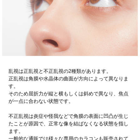
乱視は正乱視と不正乱視の2種類があります。
正乱視は角膜や水晶体の曲面が方向によって異なりま
す。
そのため屈折力が縦と横もしくは斜めで異なり、焦点
が一点に合わない状態です。
不正乱視は炎症や怪我などで角膜の表面に凹凸が生じ
たことが原因で、正常な像を結ばなくなる状態を指し
ます。
一般的な通販では様々な専用のカラコンも販売されて