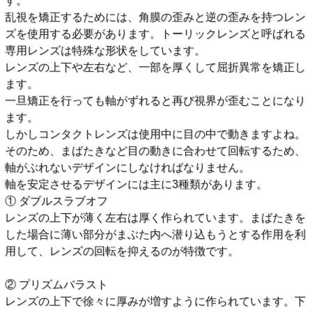
す。
乱視を矯正するためには、角膜の歪みと逆の歪みを持つレン
ズを使用する必要があります。トーリックレンズと呼ばれる
専用レンズは特殊な形状をしています。
レンズの上下や左右など、一部を厚くして屈折異常を矯正し
ます。
一旦矯正を行っても軸がずれると再び視界が歪むことになり
ます。
しかしコンタクトレンズは使用中に目の中で動きますよね。
そのため、まばたきなど目の動きに合わせて回転するため、
軸がぶれないデザインにしなければなりません。
軸を安定させるデザインには主に3種類があります。
① ダブルスラブオフ
レンズの上下が薄く左右は厚く作られています。まばたきを
した場合に薄い部分がまぶた内へ潜り込もうとする作用を利
用して、レンズの回転を抑えるのが特徴です。
② プリズムバラスト
レンズの上下で徐々に厚みが増すように作られています。下