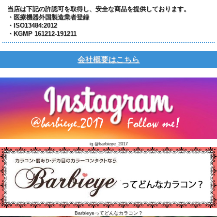
当店は下記の許認可を取得し、安全な商品を提供しております。
・医療機器外国製造業者登録
・ISO13484:2012
・KGMP 161212-191211
会社概要はこちら
ig @barbieye_2017
Barbieyeってどんなカラコン？