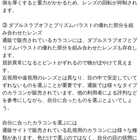
側を厚くすると重力がかかるため、レンズの回転が抑制され
ます。
③ ダブルスラブオフとプリズムバラストの優れた部分を組
み合わせたレンズ
通販で販売されているカラコンには、ダブルスラブオフとプ
リズムバラストの優れた部分を組み合わせたレンズも存在し
ます。
屈折異常になるとピントがずれるので物がぼやけて見えま
す。
近視用や遠視用のレンズとは異なり、目の中で安定していて
ずれないものを選ぶことが重要です。通販では様々なタイプ
のカラコンが販売されています。他の利用者による評判など
を参考にしながら、自分に合ったものを選ぶとよいでしょ
う。
自分に合ったカラコンを選ぶには
通販サイトで販売されている乱視用のカラコンには様々な種
類があります。色だけで選ぶのではなく、自分の目の状態に