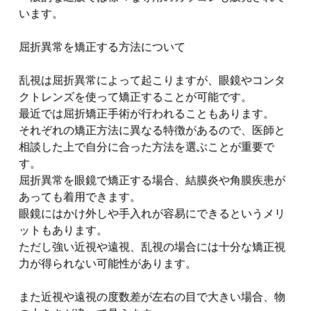
います。
屈折異常を矯正する方法について
乱視は屈折異常によって起こりますが、眼鏡やコンタ
クトレンズを使って矯正することが可能です。
最近では屈折矯正手術が行われることもあります。
それぞれの矯正方法に異なる特徴があるので、医師と
相談した上で自分に合った方法を選ぶことが重要で
す。
屈折異常を眼鏡で矯正する場合、結膜炎や角膜疾患が
あっても着用できます。
眼鏡にはかけ外しや手入れが容易にできるというメリ
ットもあります。
ただし強い近視や遠視、乱視の場合には十分な矯正視
力が得られない可能性があります。
また近視や遠視の度数差が左右の目で大きい場合、物