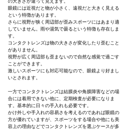
の大きさが違って見えます。
眼鏡には近視だと物が小さく、遠視だと大きく見える
という特徴があります。
さらに視野が狭く周辺部が歪みスポーツにはあまり適
していません。雨や湯気で曇るという特徴も存在しま
す。
コンタクトレンズは物の大きさが変化したり歪むこと
がありません。
視野が広く周辺部も歪まないので自然な感覚で過ごす
ことができます。
激しいスポーツにも対応可能なので、眼鏡より好まし
いとされます。
一方でコンタクトレンズは結膜炎や角膜障害などの場
合には着用できない他に、定期検査が必要になりま
す。基本的に日々の手入れも必要です。
かけ外しや手入れの容易さを考えるのであれば眼鏡の
方が優れていますが、スポーツをする場合や他にも美
容上の理由などでコンタクトレンズを選ぶケースが多