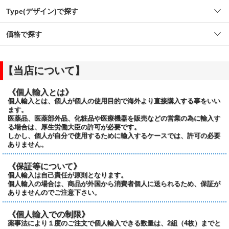
Type(デザイン)で探す
価格で探す
【当店について】
《個人輸入とは》
個人輸入とは、個人が個人の使用目的で海外より直接購入する事をいい
ます。
医薬品、医薬部外品、化粧品や医療機器を販売などの営業の為に輸入す
る場合は、厚生労働大臣の許可が必要です。
しかし、個人が自分で使用するために輸入するケースでは、許可の必要
ありません。
《保証等について》
個人輸入は自己責任が原則となります。
個人輸入の場合は、商品が外国から消費者個人に送られるため、保証が
ありませんのでご注意下さい。
《個人輸入での制限》
薬事法により１度のご注文で個人輸入できる数量は、2組（4枚）までと