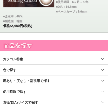
■使用期限 6ヶ月～１年
■DIA：14.7mm
■ベースカーブ：8.6mm
■含水率：40％
■製造国：韓国
価格:2,480円(税込)
カラコン特集
色で探す
度あり・度なし・乱視用で探す
使用期限で探す
直径(DIA)サイズで探す