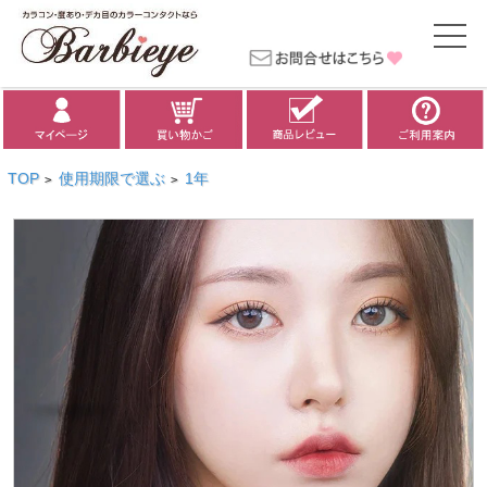
TOP
使用期限で選ぶ
1年
>
>