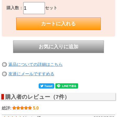
購入数：
セット
返品についての詳細はこちら
友達にメールですすめる
購入者のレビュー（7件）
総評:
5.0