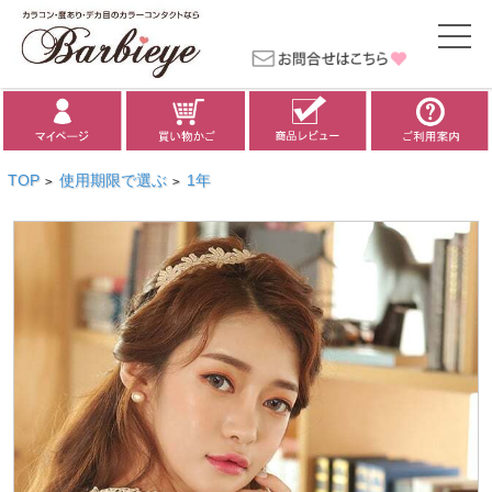
TOP
使用期限で選ぶ
1年
>
>