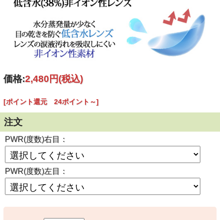
価格:
2,480円
(税込)
[ポイント還元 24ポイント～]
注文
PWR(度数)右目：
PWR(度数)左目：