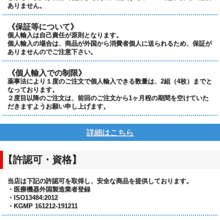
ありません。
《保証等について》
個人輸入は自己責任が原則となります。
個人輸入の場合は、商品が外国から消費者個人に送られるため、保証が
ありませんのでご注意下さい。
《個人輸入での制限》
薬事法により１度のご注文で個人輸入できる数量は、2組（4枚）までと
なっております。
２度目以降のご注文は、前回のご注文から1ヶ月程の期間を空けていた
だきますようお願い申し上げます。
詳細はこちら
【許認可・資格】
当店は下記の許認可を取得し、安全な商品を提供しております。
・医療機器外国製造業者登録
・ISO13484:2012
・KGMP 161212-191211