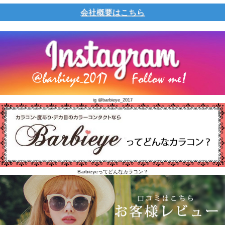
会社概要はこちら
ig @barbieye_2017
Barbieyeってどんなカラコン？