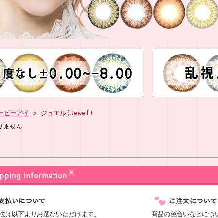
ービーアイ
> ジュエル(Jewel)
りません
法は以下よりお選びいただけます。
商品の色合いなどにつ