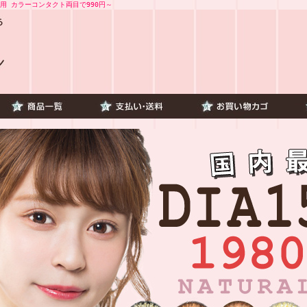
用 カラーコンタクト両目で990円～