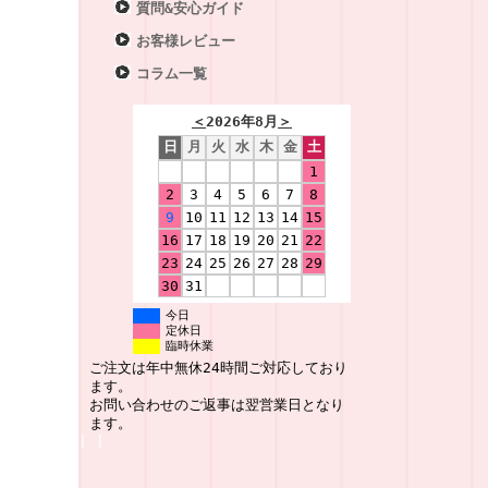
質問&安心ガイド
お客様レビュー
コラム一覧
＜
2026年8月
＞
日
月
火
水
木
金
土
1
2
3
4
5
6
7
8
9
10
11
12
13
14
15
16
17
18
19
20
21
22
23
24
25
26
27
28
29
30
31
今日
定休日
臨時休業
ご注文は年中無休24時間ご対応しており
ます。
お問い合わせのご返事は翌営業日となり
ます。
|
|