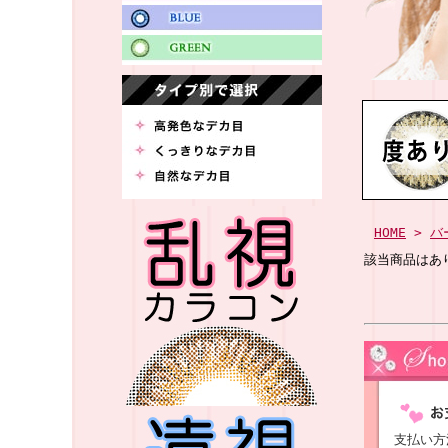
HOME
>
バ
該当商品はあ
支払い方