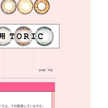
page top
いては、十分配慮していますが、