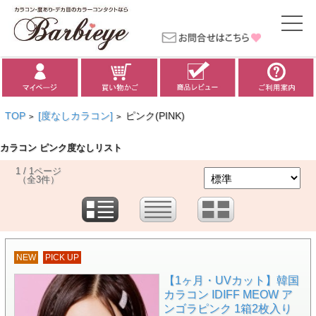
TOP
[度なしカラコン]
ピンク(PINK)
>
>
カラコン ピンク度なしリスト
1 / 1ページ
（全3件）
NEW
PICK UP
【1ヶ月・UVカット】韓国
カラコン IDIFF MEOW ア
ンゴラピンク 1箱2枚入り