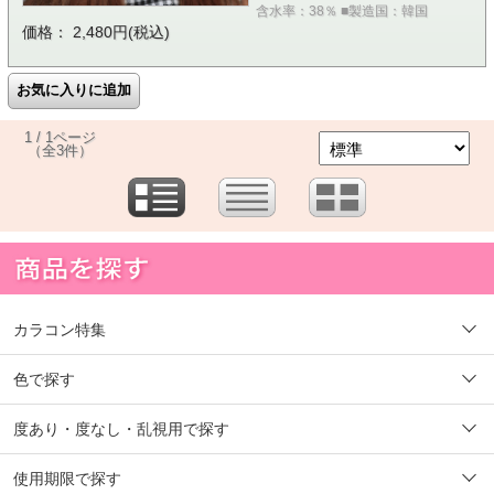
含水率：38％ ■製造国：韓国
価格： 2,480円(税込)
1 / 1ページ
（全3件）
カラコン特集
色で探す
度あり・度なし・乱視用で探す
使用期限で探す