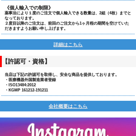
《個人輸入での制限》
薬事法により１度のご注文で個人輸入できる数量は、2組（4枚）までと
なっております。
２度目以降のご注文は、前回のご注文から1ヶ月程の期間を空けていた
だきますようお願い申し上げます。
詳細はこちら
【許認可・資格】
当店は下記の許認可を取得し、安全な商品を提供しております。
・医療機器外国製造業者登録
・ISO13484:2012
・KGMP 161212-191211
会社概要はこちら