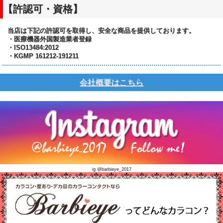
【許認可・資格】
当店は下記の許認可を取得し、安全な商品を提供しております。
・医療機器外国製造業者登録
・ISO13484:2012
・KGMP 161212-191211
会社概要はこちら
ig @barbieye_2017