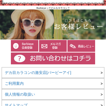
Barbieyeってどんなカラコン？
デカ目カラコンの激安店[バービーアイ]
ご利用案内
個人情報の取扱い
サイトマップ