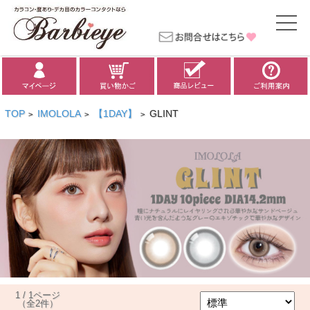
TOP
IMOLOLA
【1DAY】
GLINT
>
>
>
1 / 1ページ
（全2件）