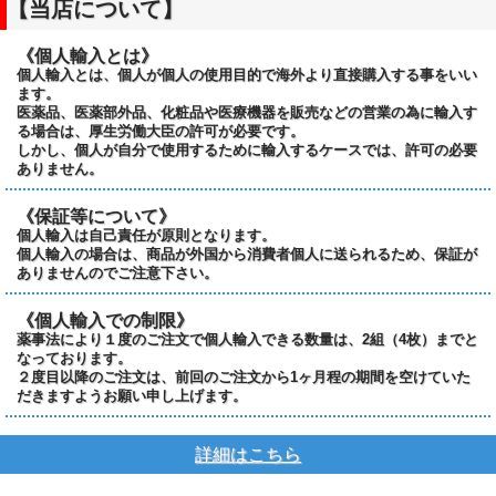
【当店について】
《個人輸入とは》
個人輸入とは、個人が個人の使用目的で海外より直接購入する事をいい
ます。
医薬品、医薬部外品、化粧品や医療機器を販売などの営業の為に輸入す
る場合は、厚生労働大臣の許可が必要です。
しかし、個人が自分で使用するために輸入するケースでは、許可の必要
ありません。
《保証等について》
個人輸入は自己責任が原則となります。
個人輸入の場合は、商品が外国から消費者個人に送られるため、保証が
ありませんのでご注意下さい。
《個人輸入での制限》
薬事法により１度のご注文で個人輸入できる数量は、2組（4枚）までと
なっております。
２度目以降のご注文は、前回のご注文から1ヶ月程の期間を空けていた
だきますようお願い申し上げます。
詳細はこちら