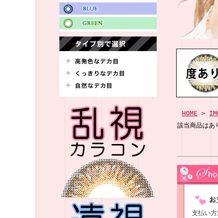
HOME
>
IM
該当商品はあ
支払い方