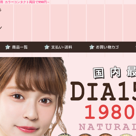
用 カラーコンタクト両目で990円～