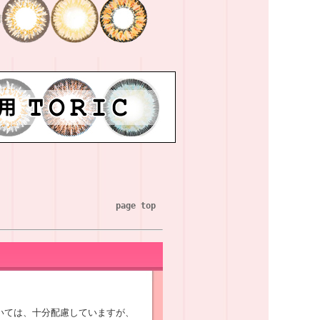
page top
いては、十分配慮していますが、