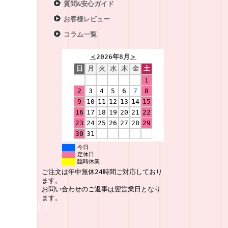
質問&安心ガイド
お客様レビュー
コラム一覧
＜
2026年8月
＞
日
月
火
水
木
金
土
1
2
3
4
5
6
7
8
9
10
11
12
13
14
15
16
17
18
19
20
21
22
23
24
25
26
27
28
29
30
31
今日
定休日
臨時休業
ご注文は年中無休24時間ご対応しており
ます。
お問い合わせのご返事は翌営業日となり
ます。
|
|