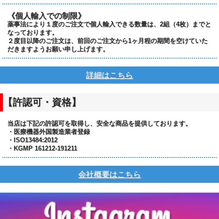
《個人輸入での制限》
薬事法により１度のご注文で個人輸入できる数量は、2組（4枚）までと
なっております。
２度目以降のご注文は、前回のご注文から1ヶ月程の期間を空けていた
だきますようお願い申し上げます。
詳細はこちら
【許認可・資格】
当店は下記の許認可を取得し、安全な商品を提供しております。
・医療機器外国製造業者登録
・ISO13484:2012
・KGMP 161212-191211
会社概要はこちら