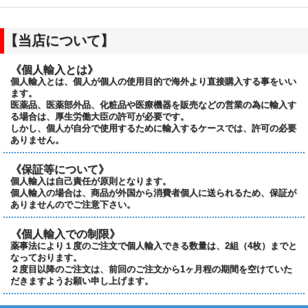
【当店について】
《個人輸入とは》
個人輸入とは、個人が個人の使用目的で海外より直接購入する事をいい
ます。
医薬品、医薬部外品、化粧品や医療機器を販売などの営業の為に輸入す
る場合は、厚生労働大臣の許可が必要です。
しかし、個人が自分で使用するために輸入するケースでは、許可の必要
ありません。
《保証等について》
個人輸入は自己責任が原則となります。
個人輸入の場合は、商品が外国から消費者個人に送られるため、保証が
ありませんのでご注意下さい。
《個人輸入での制限》
薬事法により１度のご注文で個人輸入できる数量は、2組（4枚）までと
なっております。
２度目以降のご注文は、前回のご注文から1ヶ月程の期間を空けていた
だきますようお願い申し上げます。