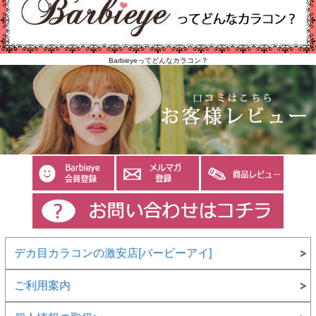
Barbieyeってどんなカラコン？
デカ目カラコンの激安店[バービーアイ]
ご利用案内