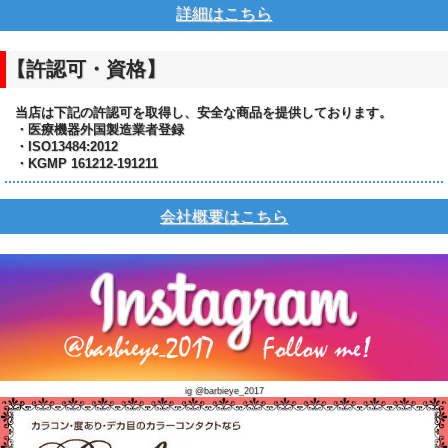
詳細はこちら
【許認可・資格】
当店は下記の許認可を取得し、安全な商品を提供しております。
・医療機器外国製造業者登録
・ISO13484:2012
・KGMP 161212-191211
会社概要はこちら
ig @barbieye_2017