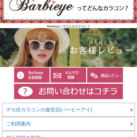
Barbieyeってどんなカラコン？
デカ目カラコンの激安店[バービーアイ]
ご利用案内