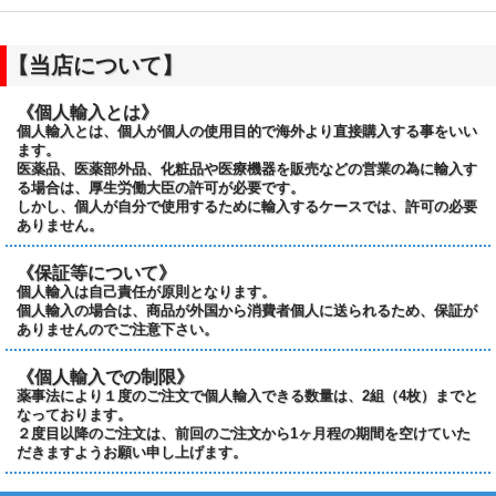
【当店について】
《個人輸入とは》
個人輸入とは、個人が個人の使用目的で海外より直接購入する事をいい
ます。
医薬品、医薬部外品、化粧品や医療機器を販売などの営業の為に輸入す
る場合は、厚生労働大臣の許可が必要です。
しかし、個人が自分で使用するために輸入するケースでは、許可の必要
ありません。
《保証等について》
個人輸入は自己責任が原則となります。
個人輸入の場合は、商品が外国から消費者個人に送られるため、保証が
ありませんのでご注意下さい。
《個人輸入での制限》
薬事法により１度のご注文で個人輸入できる数量は、2組（4枚）までと
なっております。
２度目以降のご注文は、前回のご注文から1ヶ月程の期間を空けていた
だきますようお願い申し上げます。