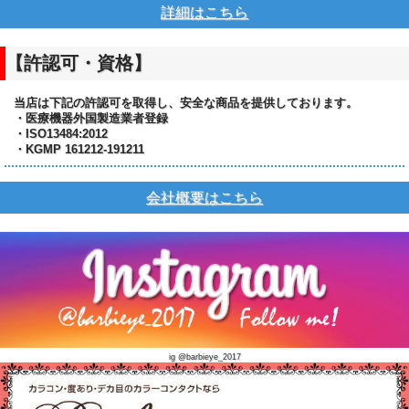
詳細はこちら
【許認可・資格】
当店は下記の許認可を取得し、安全な商品を提供しております。
・医療機器外国製造業者登録
・ISO13484:2012
・KGMP 161212-191211
会社概要はこちら
ig @barbieye_2017