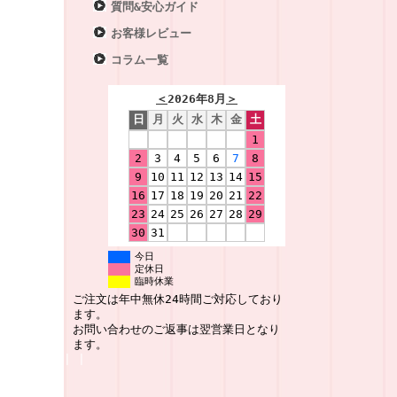
質問&安心ガイド
お客様レビュー
コラム一覧
＜
2026年8月
＞
日
月
火
水
木
金
土
1
2
3
4
5
6
7
8
9
10
11
12
13
14
15
16
17
18
19
20
21
22
23
24
25
26
27
28
29
30
31
今日
定休日
臨時休業
ご注文は年中無休24時間ご対応しており
ます。
お問い合わせのご返事は翌営業日となり
ます。
|
|