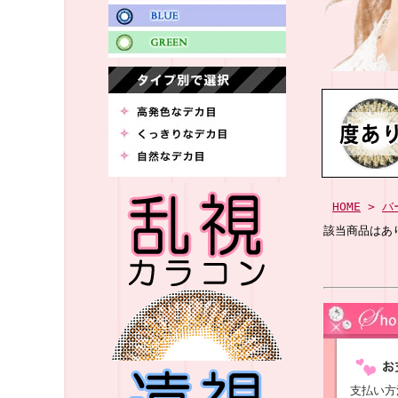
HOME
>
バ
該当商品はあ
支払い方