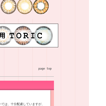
page top
いては、十分配慮していますが、