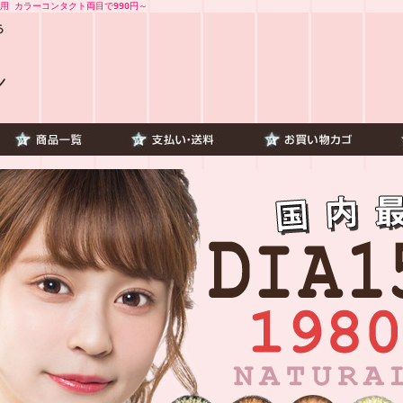
用 カラーコンタクト両目で990円～